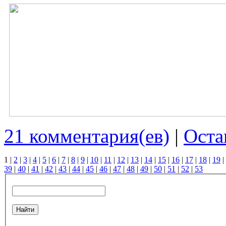
21 комментария(ев)
|
Оста
1
|
2
|
3
|
4
|
5
|
6
|
7
|
8
|
9
|
10
|
11
|
12
|
13
|
14
|
15
|
16
|
17
|
18
|
19
|
39
|
40
|
41
|
42
|
43
|
44
|
45
|
46
|
47
|
48
|
49
|
50
|
51
|
52
|
53