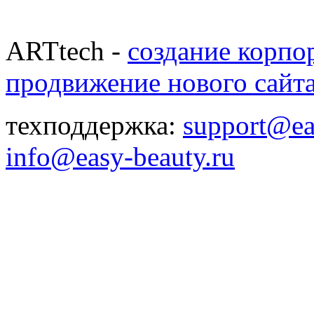
ARTtech -
создание корпо
продвижение нового сайт
техподдержка:
support@ea
info@easy-beauty.ru