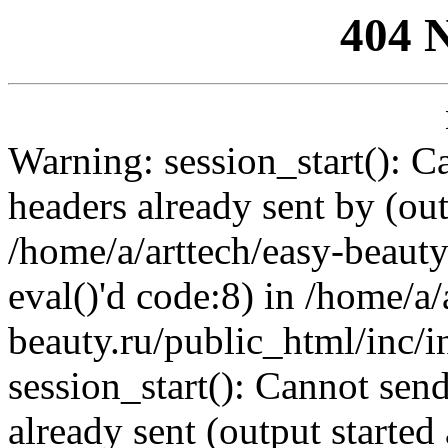
404 
Warning: session_start(): C
headers already sent by (out
/home/a/arttech/easy-beauty
eval()'d code:8) in /home/a/
beauty.ru/public_html/inc/i
session_start(): Cannot send
already sent (output started