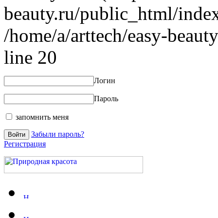
beauty.ru/public_html/index
/home/a/arttech/easy-beauty
line 20
Логин
Пароль
запомнить меня
Забыли пароль?
Регистрация