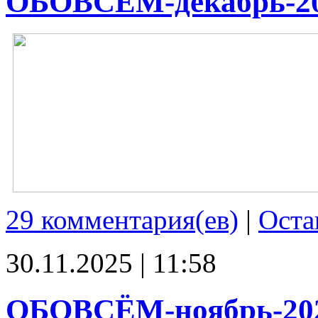
ОБОВСЁМ-декабрь-2
29 комментария(ев)
|
Оста
30.11.2025 | 11:58
ОБОВСЁМ-ноябрь-20