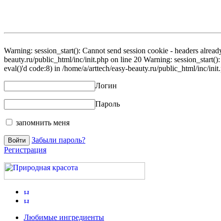
Warning: session_start(): Cannot send session cookie - headers already
beauty.ru/public_html/inc/init.php on line 20 Warning: session_start()
eval()'d code:8) in /home/a/arttech/easy-beauty.ru/public_html/inc/init
Логин
Пароль
запомнить меня
Забыли пароль?
Регистрация
Любимые ингредиенты