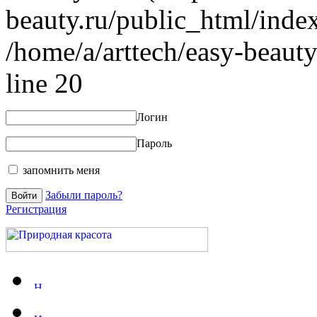
beauty.ru/public_html/index
/home/a/arttech/easy-beauty
line 20
Логин
Пароль
запомнить меня
Забыли пароль?
Регистрация