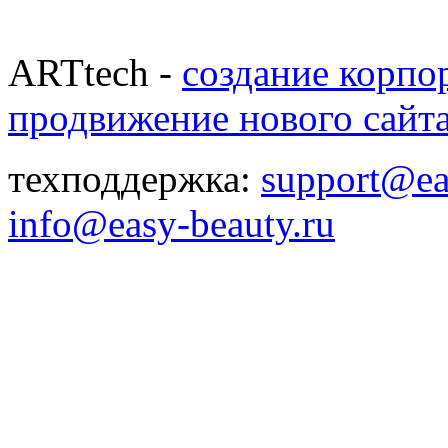
ARTtech -
создание корпо
продвижение нового сайт
техподдержка:
support@ea
info@easy-beauty.ru