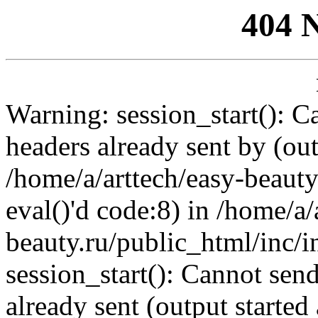
404 
Warning: session_start(): C
headers already sent by (out
/home/a/arttech/easy-beauty
eval()'d code:8) in /home/a/
beauty.ru/public_html/inc/i
session_start(): Cannot send
already sent (output started