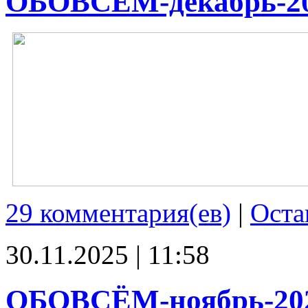
ОБОВСЁМ-декабрь-2
29 комментария(ев)
|
Оста
30.11.2025 | 11:58
ОБОВСЁМ-ноябрь-20