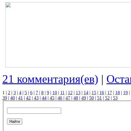
21 комментария(ев)
|
Оста
1
|
2
|
3
|
4
|
5
|
6
|
7
|
8
|
9
|
10
|
11
|
12
|
13
|
14
|
15
|
16
|
17
|
18
|
19
|
39
|
40
|
41
|
42
|
43
|
44
|
45
|
46
|
47
|
48
|
49
|
50
|
51
|
52
|
53