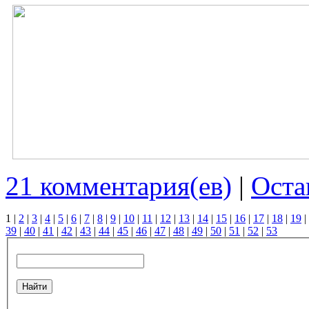
21 комментария(ев)
|
Оста
1
|
2
|
3
|
4
|
5
|
6
|
7
|
8
|
9
|
10
|
11
|
12
|
13
|
14
|
15
|
16
|
17
|
18
|
19
|
39
|
40
|
41
|
42
|
43
|
44
|
45
|
46
|
47
|
48
|
49
|
50
|
51
|
52
|
53