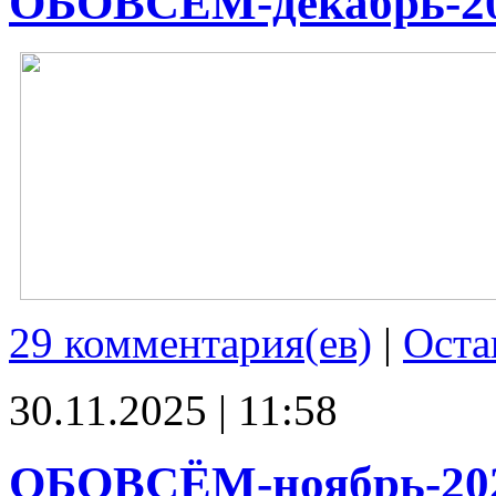
ОБОВСЁМ-декабрь-2
29 комментария(ев)
|
Оста
30.11.2025 | 11:58
ОБОВСЁМ-ноябрь-20