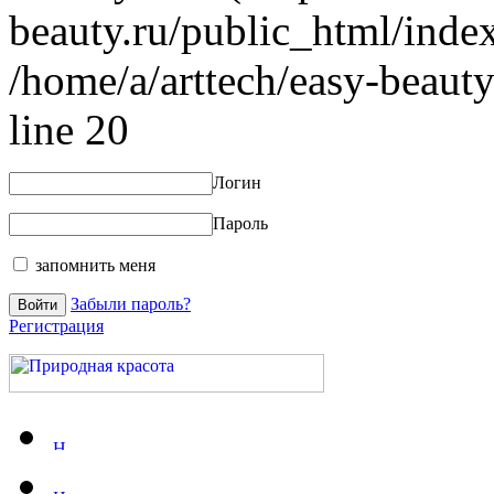
beauty.ru/public_html/index
/home/a/arttech/easy-beauty
line 20
Логин
Пароль
запомнить меня
Забыли пароль?
Регистрация