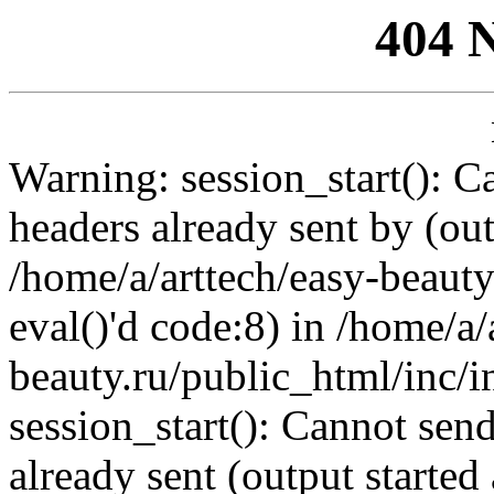
404 
Warning: session_start(): C
headers already sent by (out
/home/a/arttech/easy-beauty
eval()'d code:8) in /home/a/
beauty.ru/public_html/inc/i
session_start(): Cannot send
already sent (output started