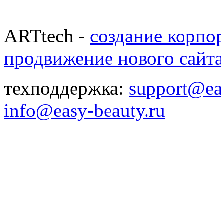
ARTtech -
создание корпо
продвижение нового сайт
техподдержка:
support@ea
info@easy-beauty.ru