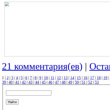
21 комментария(ев)
|
Оста
1
|
2
|
3
|
4
|
5
|
6
|
7
|
8
|
9
|
10
|
11
|
12
|
13
|
14
|
15
|
16
|
17
|
18
|
19
|
39
|
40
|
41
|
42
|
43
|
44
|
45
|
46
|
47
|
48
|
49
|
50
|
51
|
52
|
53