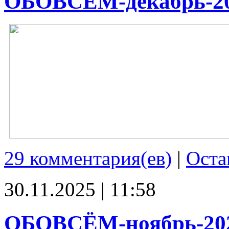
ОБОВСЁМ-декабрь-2
29 комментария(ев)
|
Оста
30.11.2025 | 11:58
ОБОВСЁМ-ноябрь-20