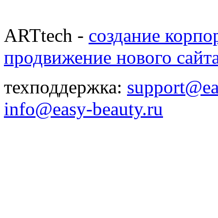
ARTtech -
создание корпо
продвижение нового сайт
техподдержка:
support@ea
info@easy-beauty.ru