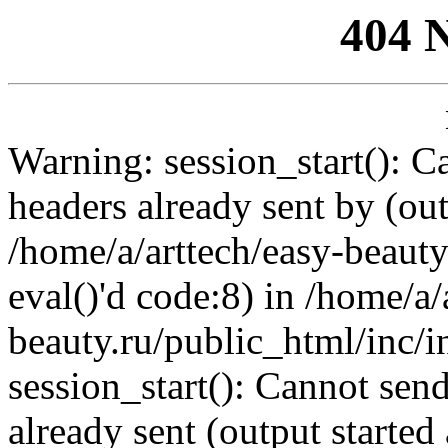
404 
Warning: session_start(): C
headers already sent by (out
/home/a/arttech/easy-beauty
eval()'d code:8) in /home/a/
beauty.ru/public_html/inc/i
session_start(): Cannot send
already sent (output started