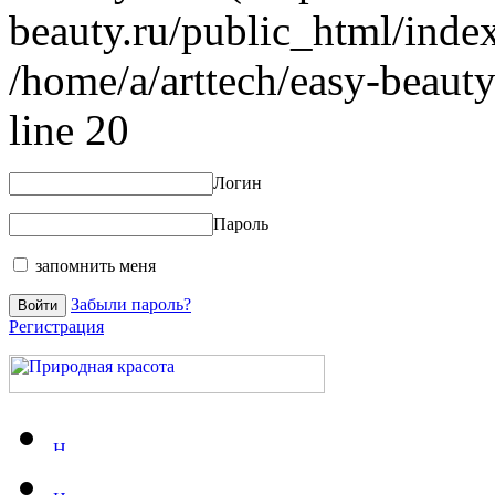
beauty.ru/public_html/index
/home/a/arttech/easy-beauty
line 20
Логин
Пароль
запомнить меня
Забыли пароль?
Регистрация