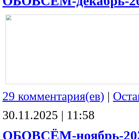
ОБОВСЁМ-декабрь-2
29 комментария(ев)
|
Оста
30.11.2025 | 11:58
ОБОВСЁМ-ноябрь-20