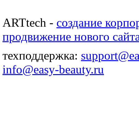
ARTtech -
создание корпо
продвижение нового сайт
техподдержка:
support@ea
info@easy-beauty.ru