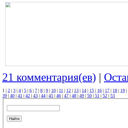
21 комментария(ев)
|
Оста
1
|
2
|
3
|
4
|
5
|
6
|
7
|
8
|
9
|
10
|
11
|
12
|
13
|
14
|
15
|
16
|
17
|
18
|
19
|
39
|
40
|
41
|
42
|
43
|
44
|
45
|
46
|
47
|
48
|
49
|
50
|
51
|
52
|
53