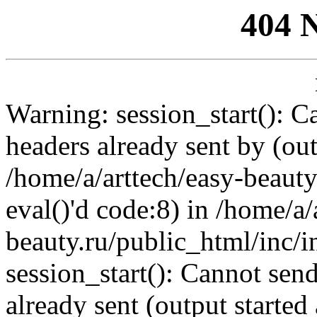
404 
Warning: session_start(): C
headers already sent by (out
/home/a/arttech/easy-beauty
eval()'d code:8) in /home/a/
beauty.ru/public_html/inc/i
session_start(): Cannot send
already sent (output started