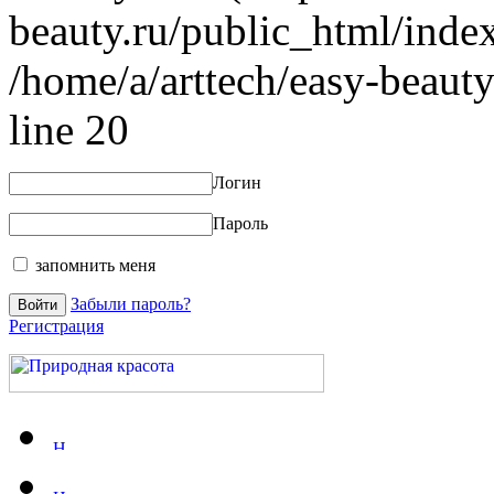
beauty.ru/public_html/index
/home/a/arttech/easy-beauty
line 20
Логин
Пароль
запомнить меня
Забыли пароль?
Регистрация