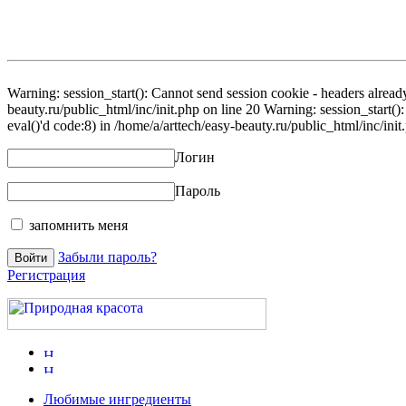
Warning: session_start(): Cannot send session cookie - headers already
beauty.ru/public_html/inc/init.php on line 20 Warning: session_start()
eval()'d code:8) in /home/a/arttech/easy-beauty.ru/public_html/inc/init
Логин
Пароль
запомнить меня
Забыли пароль?
Регистрация
Любимые ингредиенты