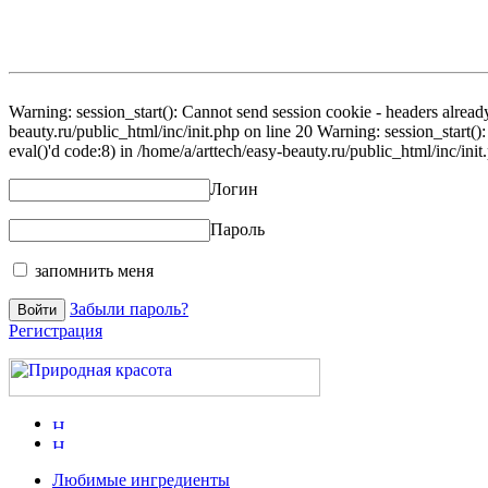
Warning: session_start(): Cannot send session cookie - headers already
beauty.ru/public_html/inc/init.php on line 20 Warning: session_start()
eval()'d code:8) in /home/a/arttech/easy-beauty.ru/public_html/inc/init
Логин
Пароль
запомнить меня
Забыли пароль?
Регистрация
Любимые ингредиенты