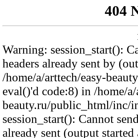
404 
Warning: session_start(): C
headers already sent by (out
/home/a/arttech/easy-beauty
eval()'d code:8) in /home/a/
beauty.ru/public_html/inc/i
session_start(): Cannot send
already sent (output started