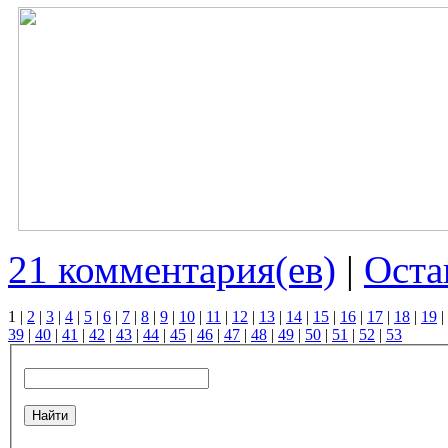
21 комментария(ев)
|
Оста
1
|
2
|
3
|
4
|
5
|
6
|
7
|
8
|
9
|
10
|
11
|
12
|
13
|
14
|
15
|
16
|
17
|
18
|
19
|
39
|
40
|
41
|
42
|
43
|
44
|
45
|
46
|
47
|
48
|
49
|
50
|
51
|
52
|
53