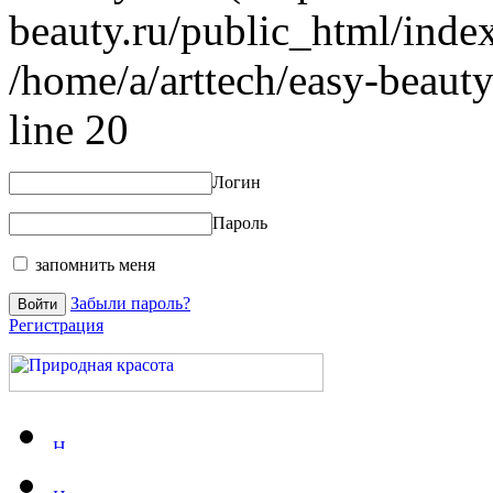
beauty.ru/public_html/index
/home/a/arttech/easy-beauty
line 20
Логин
Пароль
запомнить меня
Забыли пароль?
Регистрация