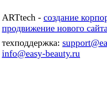
ARTtech -
создание корпо
продвижение нового сайт
техподдержка:
support@ea
info@easy-beauty.ru