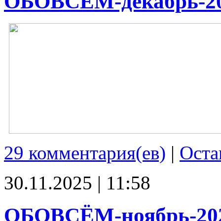
ОБОВСЁМ-декабрь-2
29 комментария(ев)
|
Оста
30.11.2025 | 11:58
ОБОВСЁМ-ноябрь-20