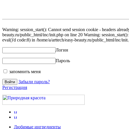
Warning: session_start(): Cannot send session cookie - headers already
beauty.ru/public_html/inc/init.php on line 20 Warning: session_start()
eval()'d code:8) in /home/a/arttech/easy-beauty.ru/public_html/inc/init
Логин
Пароль
запомнить меня
Забыли пароль?
Регистрация
Любимые ингредиенты