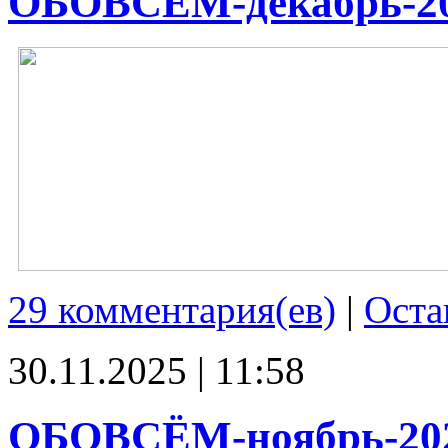
ОБОВСЁМ-декабрь-2
29 комментария(ев)
|
Оста
30.11.2025 | 11:58
ОБОВСЁМ-ноябрь-20