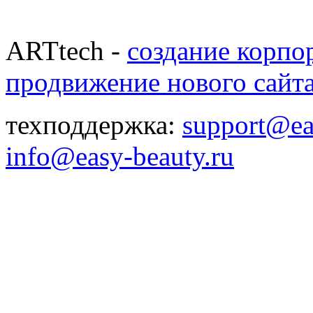
ARTtech -
создание корпо
продвижение нового сайт
техподдержка:
support@ea
info@easy-beauty.ru