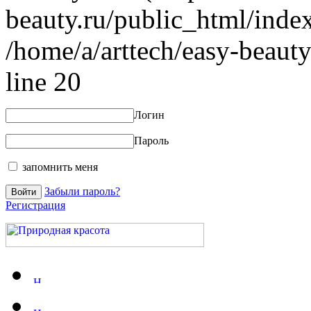
beauty.ru/public_html/index
/home/a/arttech/easy-beauty
line 20
Логин
Пароль
запомнить меня
Забыли пароль?
Регистрация