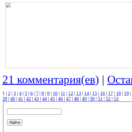
21 комментария(ев)
|
Оста
1
|
2
|
3
|
4
|
5
|
6
|
7
|
8
|
9
|
10
|
11
|
12
|
13
|
14
|
15
|
16
|
17
|
18
|
19
|
39
|
40
|
41
|
42
|
43
|
44
|
45
|
46
|
47
|
48
|
49
|
50
|
51
|
52
|
53