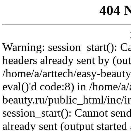
404 
Warning: session_start(): C
headers already sent by (out
/home/a/arttech/easy-beauty
eval()'d code:8) in /home/a/
beauty.ru/public_html/inc/i
session_start(): Cannot send
already sent (output started