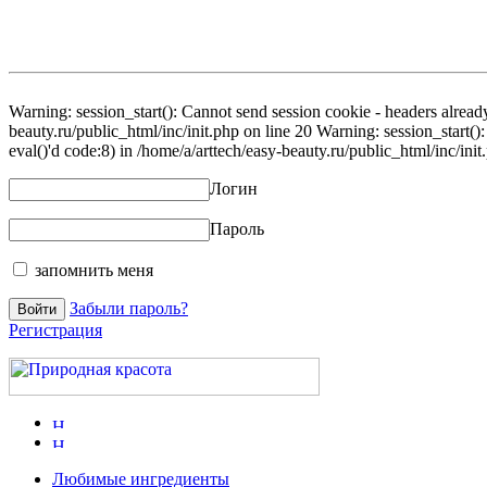
Warning: session_start(): Cannot send session cookie - headers already
beauty.ru/public_html/inc/init.php on line 20 Warning: session_start()
eval()'d code:8) in /home/a/arttech/easy-beauty.ru/public_html/inc/init
Логин
Пароль
запомнить меня
Забыли пароль?
Регистрация
Любимые ингредиенты