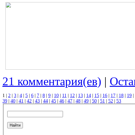
21 комментария(ев)
|
Оста
1
|
2
|
3
|
4
|
5
|
6
|
7
|
8
|
9
|
10
|
11
|
12
|
13
|
14
|
15
|
16
|
17
|
18
|
19
|
39
|
40
|
41
|
42
|
43
|
44
|
45
|
46
|
47
|
48
|
49
|
50
|
51
|
52
|
53