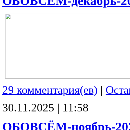
ОБОВСЁМ-декабрь-2
29 комментария(ев)
|
Оста
30.11.2025 | 11:58
ОБОВСЁМ-ноябрь-20