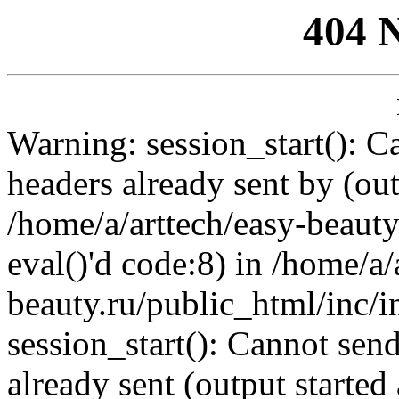
404 
Warning: session_start(): C
headers already sent by (out
/home/a/arttech/easy-beauty
eval()'d code:8) in /home/a/
beauty.ru/public_html/inc/i
session_start(): Cannot send
already sent (output started