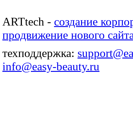
ARTtech -
создание корпо
продвижение нового сайт
техподдержка:
support@ea
info@easy-beauty.ru