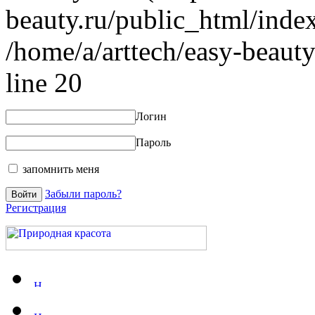
beauty.ru/public_html/index
/home/a/arttech/easy-beauty
line 20
Логин
Пароль
запомнить меня
Забыли пароль?
Регистрация