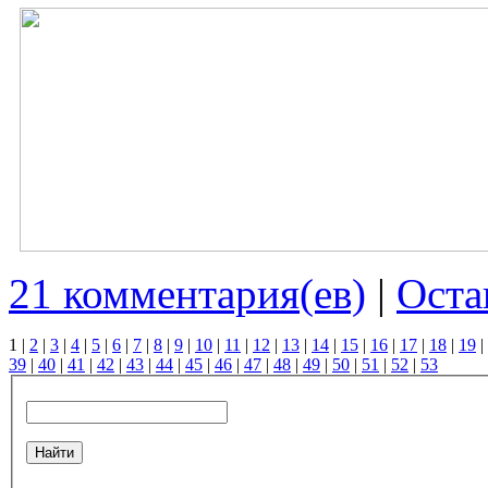
21 комментария(ев)
|
Оста
1
|
2
|
3
|
4
|
5
|
6
|
7
|
8
|
9
|
10
|
11
|
12
|
13
|
14
|
15
|
16
|
17
|
18
|
19
|
39
|
40
|
41
|
42
|
43
|
44
|
45
|
46
|
47
|
48
|
49
|
50
|
51
|
52
|
53