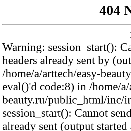
404 
Warning: session_start(): C
headers already sent by (out
/home/a/arttech/easy-beauty
eval()'d code:8) in /home/a/
beauty.ru/public_html/inc/i
session_start(): Cannot send
already sent (output started