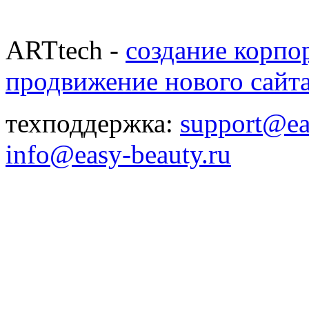
ARTtech -
создание корпо
продвижение нового сайт
техподдержка:
support@ea
info@easy-beauty.ru