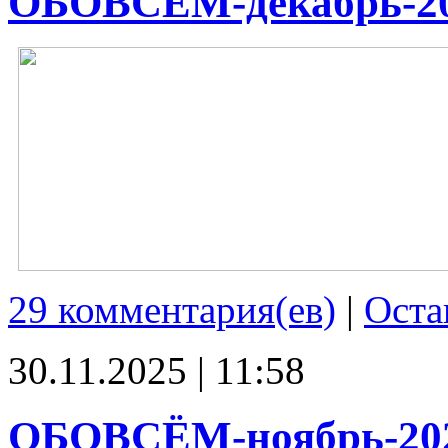
ОБОВСЁМ-декабрь-2
29 комментария(ев)
|
Оста
30.11.2025 | 11:58
ОБОВСЁМ-ноябрь-20