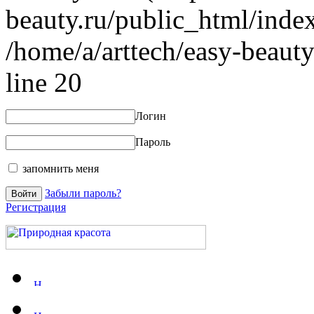
beauty.ru/public_html/index
/home/a/arttech/easy-beauty
line 20
Логин
Пароль
запомнить меня
Забыли пароль?
Регистрация