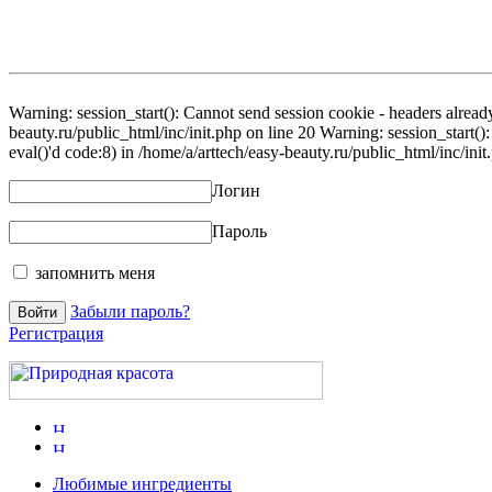
Warning: session_start(): Cannot send session cookie - headers already
beauty.ru/public_html/inc/init.php on line 20 Warning: session_start()
eval()'d code:8) in /home/a/arttech/easy-beauty.ru/public_html/inc/init
Логин
Пароль
запомнить меня
Забыли пароль?
Регистрация
Любимые ингредиенты