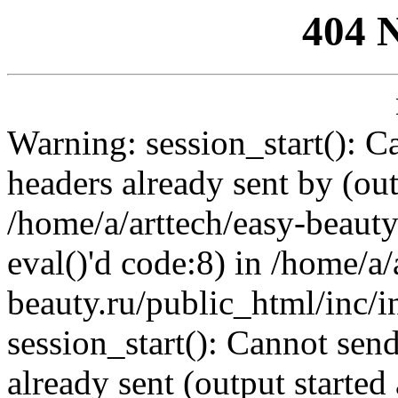
404 
Warning: session_start(): C
headers already sent by (out
/home/a/arttech/easy-beauty
eval()'d code:8) in /home/a/
beauty.ru/public_html/inc/i
session_start(): Cannot send
already sent (output started