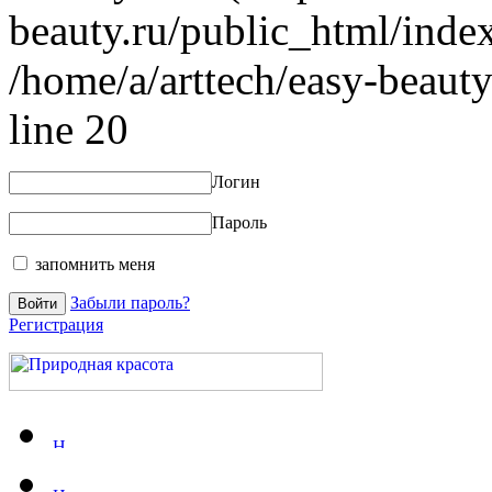
beauty.ru/public_html/index
/home/a/arttech/easy-beauty
line 20
Логин
Пароль
запомнить меня
Забыли пароль?
Регистрация