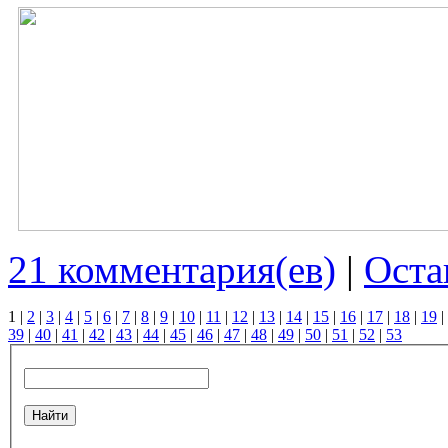
21 комментария(ев)
|
Оста
1
|
2
|
3
|
4
|
5
|
6
|
7
|
8
|
9
|
10
|
11
|
12
|
13
|
14
|
15
|
16
|
17
|
18
|
19
|
39
|
40
|
41
|
42
|
43
|
44
|
45
|
46
|
47
|
48
|
49
|
50
|
51
|
52
|
53