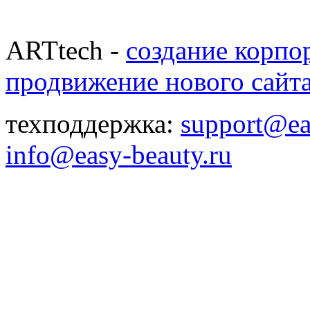
ARTtech -
создание корпо
продвижение нового сайт
техподдержка:
support@ea
info@easy-beauty.ru