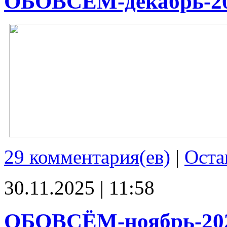
ОБОВСЁМ-декабрь-2
29 комментария(ев)
|
Оста
30.11.2025 | 11:58
ОБОВСЁМ-ноябрь-20