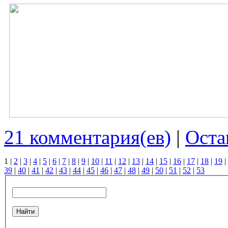
21 комментария(ев)
|
Оста
1
|
2
|
3
|
4
|
5
|
6
|
7
|
8
|
9
|
10
|
11
|
12
|
13
|
14
|
15
|
16
|
17
|
18
|
19
|
39
|
40
|
41
|
42
|
43
|
44
|
45
|
46
|
47
|
48
|
49
|
50
|
51
|
52
|
53