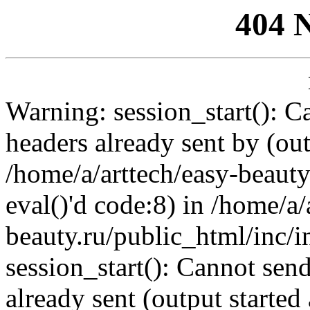
404 
Warning: session_start(): C
headers already sent by (out
/home/a/arttech/easy-beauty
eval()'d code:8) in /home/a/
beauty.ru/public_html/inc/i
session_start(): Cannot send
already sent (output started