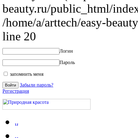
beauty.ru/public_html/index
/home/a/arttech/easy-beauty
line 20
Логин
Пароль
запомнить меня
Забыли пароль?
Регистрация