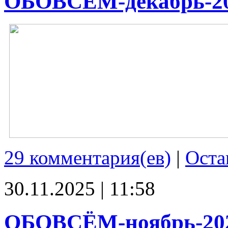
ОБОВСЁМ-декабрь-2
29 комментария(ев)
|
Оста
30.11.2025 | 11:58
ОБОВСЁМ-ноябрь-20