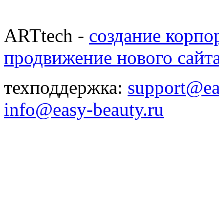
ARTtech -
создание корпо
продвижение нового сайт
техподдержка:
support@ea
info@easy-beauty.ru