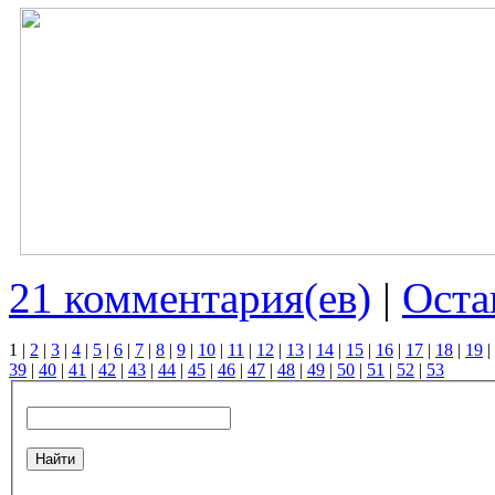
21 комментария(ев)
|
Оста
1
|
2
|
3
|
4
|
5
|
6
|
7
|
8
|
9
|
10
|
11
|
12
|
13
|
14
|
15
|
16
|
17
|
18
|
19
|
39
|
40
|
41
|
42
|
43
|
44
|
45
|
46
|
47
|
48
|
49
|
50
|
51
|
52
|
53