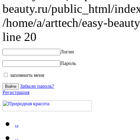
beauty.ru/public_html/index
/home/a/arttech/easy-beauty
line 20
Логин
Пароль
запомнить меня
Забыли пароль?
Регистрация