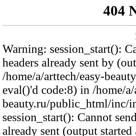
404 
Warning: session_start(): C
headers already sent by (out
/home/a/arttech/easy-beauty
eval()'d code:8) in /home/a/
beauty.ru/public_html/inc/i
session_start(): Cannot send
already sent (output started