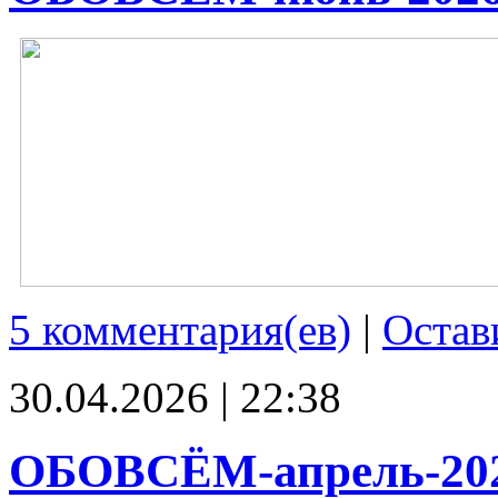
5 комментария(ев)
|
Остав
30.04.2026 | 22:38
ОБОВСЁМ-апрель-20