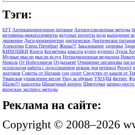
Тэги:
EFT
Антиканцерогенное питание
Антицеллюлитные методы
б
витамины-микроэлементы
вкусные рецепты
вода
выпадение в
движение
Дигидрокверцетин
диетическое
Диетическое питани
Алексеева
Елена Пятибрат
Жиры!!!
Закаливание
здоровье
Здор
КИНОШКИ
Книги
Косметика
красота
кулич
купероз
Луиза Хе
Мудрые мысли
мысли вслух
Нетрадиционная медицина
Никоти
Николь
От Нобелларези
Отдыхаем!
Очищение организма
пасха
психология
работа с подсознанием
режим дня
ретинол
Рецепт
знатоков
Советы от Наташи
сон
спорт
Средство от кашля от Т
Уманская
управление весом
Уход за обувью
УХОДЫ
фитнес
Фо
Шалю!!!
шарлотка
Шишечный вопрос
Шмоточки
шприц-писто
японские экспресс-методы
Реклама на сайте:
Copyright © 2008–2026 ww