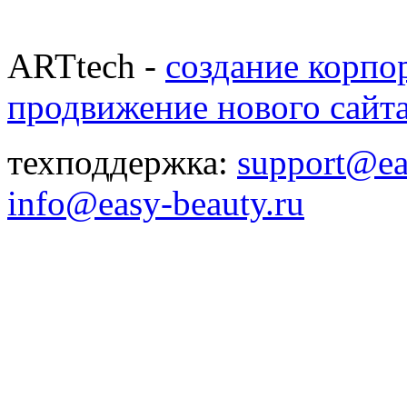
ARTtech -
создание корпо
продвижение нового сайт
техподдержка:
support@ea
info@easy-beauty.ru