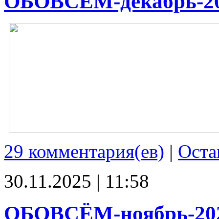
ОБОВСЁМ-декабрь-2
29 комментария(ев)
|
Оста
30.11.2025 | 11:58
ОБОВСЁМ-ноябрь-20