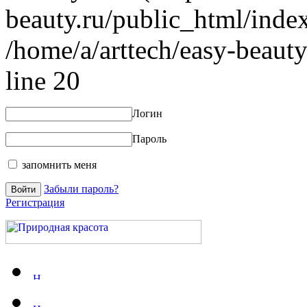
beauty.ru/public_html/index
/home/a/arttech/easy-beauty
line 20
Логин
Пароль
запомнить меня
Забыли пароль?
Регистрация