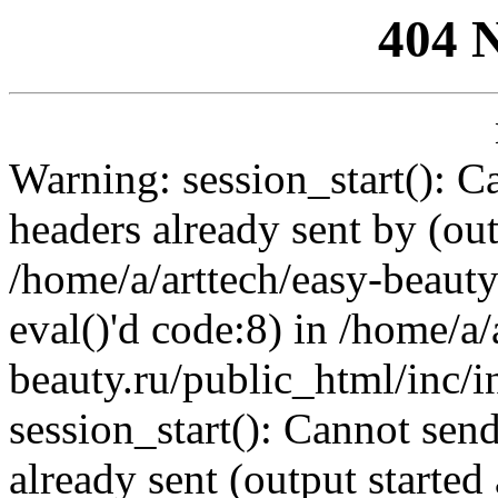
404 
Warning: session_start(): C
headers already sent by (out
/home/a/arttech/easy-beauty
eval()'d code:8) in /home/a/
beauty.ru/public_html/inc/i
session_start(): Cannot send
already sent (output started