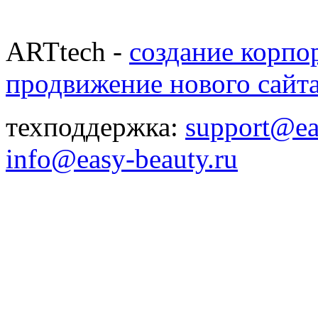
ARTtech -
создание корпо
продвижение нового сайт
техподдержка:
support@ea
info@easy-beauty.ru