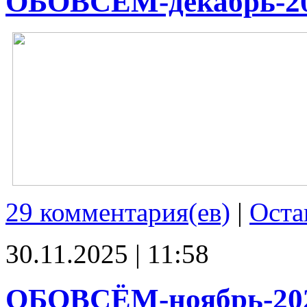
ОБОВСЁМ-декабрь-2
29 комментария(ев)
|
Оста
30.11.2025 | 11:58
ОБОВСЁМ-ноябрь-20