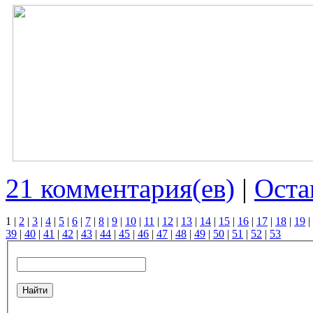
21 комментария(ев)
|
Оста
1
|
2
|
3
|
4
|
5
|
6
|
7
|
8
|
9
|
10
|
11
|
12
|
13
|
14
|
15
|
16
|
17
|
18
|
19
|
39
|
40
|
41
|
42
|
43
|
44
|
45
|
46
|
47
|
48
|
49
|
50
|
51
|
52
|
53