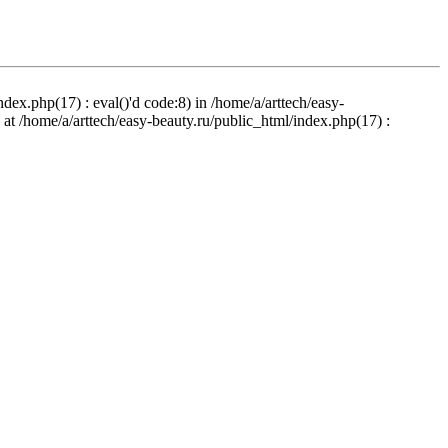
ndex.php(17) : eval()'d code:8) in /home/a/arttech/easy-
d at /home/a/arttech/easy-beauty.ru/public_html/index.php(17) :