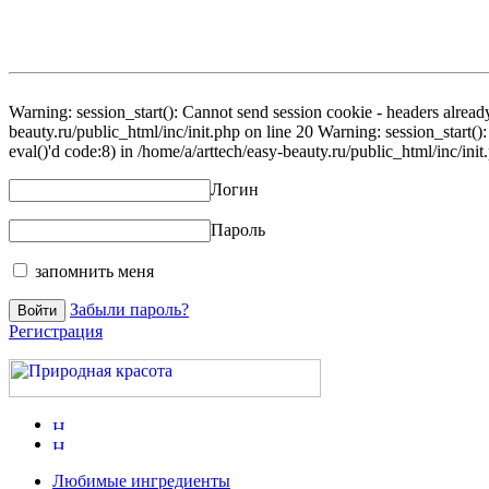
Warning: session_start(): Cannot send session cookie - headers already
beauty.ru/public_html/inc/init.php on line 20 Warning: session_start()
eval()'d code:8) in /home/a/arttech/easy-beauty.ru/public_html/inc/init
Логин
Пароль
запомнить меня
Забыли пароль?
Регистрация
Любимые ингредиенты