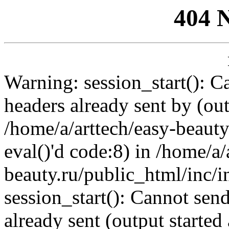
404 
Warning: session_start(): C
headers already sent by (out
/home/a/arttech/easy-beauty
eval()'d code:8) in /home/a/
beauty.ru/public_html/inc/i
session_start(): Cannot send
already sent (output started