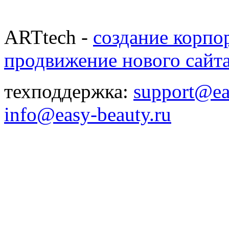
ARTtech -
создание корпо
продвижение нового сайт
техподдержка:
support@ea
info@easy-beauty.ru