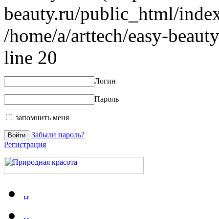
beauty.ru/public_html/index
/home/a/arttech/easy-beauty
line 20
Логин
Пароль
запомнить меня
Забыли пароль?
Регистрация