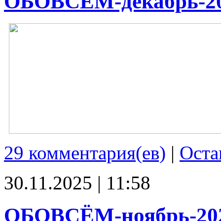
ОБОВСЁМ-декабрь-2
29 комментария(ев)
|
Оста
30.11.2025 | 11:58
ОБОВСЁМ-ноябрь-20