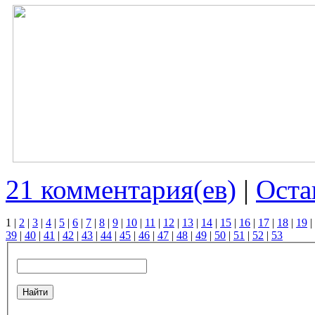
21 комментария(ев)
|
Оста
1
|
2
|
3
|
4
|
5
|
6
|
7
|
8
|
9
|
10
|
11
|
12
|
13
|
14
|
15
|
16
|
17
|
18
|
19
|
39
|
40
|
41
|
42
|
43
|
44
|
45
|
46
|
47
|
48
|
49
|
50
|
51
|
52
|
53