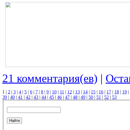
21 комментария(ев)
|
Оста
1
|
2
|
3
|
4
|
5
|
6
|
7
|
8
|
9
|
10
|
11
|
12
|
13
|
14
|
15
|
16
|
17
|
18
|
19
|
39
|
40
|
41
|
42
|
43
|
44
|
45
|
46
|
47
|
48
|
49
|
50
|
51
|
52
|
53