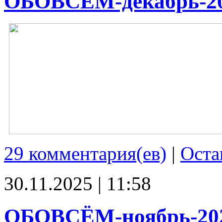
ОБОВСЁМ-декабрь-2
29 комментария(ев)
|
Оста
30.11.2025 | 11:58
ОБОВСЁМ-ноябрь-20