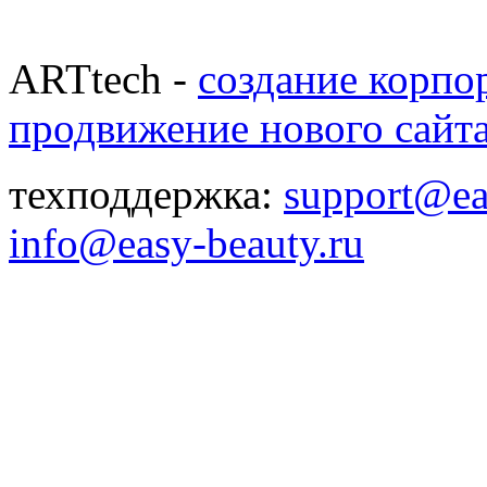
ARTtech -
создание корпо
продвижение нового сайт
техподдержка:
support@ea
info@easy-beauty.ru