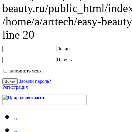
beauty.ru/public_html/index
/home/a/arttech/easy-beauty
line 20
Логин
Пароль
запомнить меня
Забыли пароль?
Регистрация