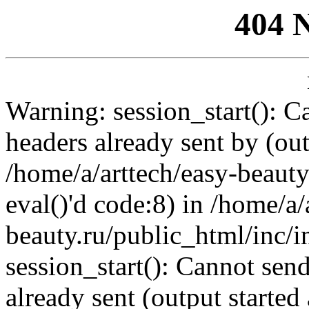
404 
Warning: session_start(): C
headers already sent by (out
/home/a/arttech/easy-beauty
eval()'d code:8) in /home/a/
beauty.ru/public_html/inc/i
session_start(): Cannot send
already sent (output started