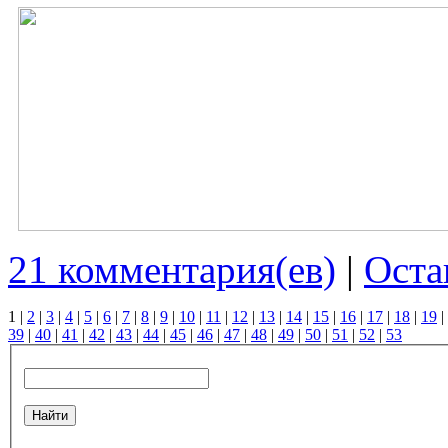
21 комментария(ев)
|
Оста
1
|
2
|
3
|
4
|
5
|
6
|
7
|
8
|
9
|
10
|
11
|
12
|
13
|
14
|
15
|
16
|
17
|
18
|
19
|
39
|
40
|
41
|
42
|
43
|
44
|
45
|
46
|
47
|
48
|
49
|
50
|
51
|
52
|
53