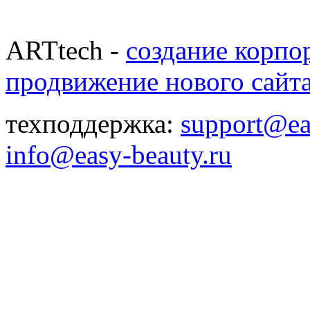
ARTtech -
создание корпо
продвижение нового сайт
техподдержка:
support@ea
info@easy-beauty.ru