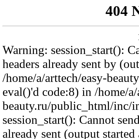
404 
Warning: session_start(): C
headers already sent by (out
/home/a/arttech/easy-beauty
eval()'d code:8) in /home/a/
beauty.ru/public_html/inc/i
session_start(): Cannot send
already sent (output started