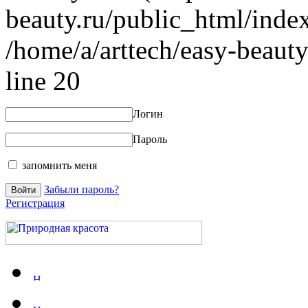
beauty.ru/public_html/index
/home/a/arttech/easy-beauty
line 20
Логин
Пароль
запомнить меня
Забыли пароль?
Регистрация