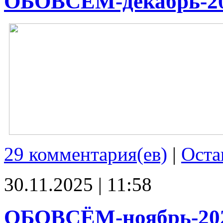
ОБОВСЁМ-декабрь-2
29 комментария(ев)
|
Оста
30.11.2025 | 11:58
ОБОВСЁМ-ноябрь-20