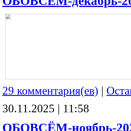
ОБОВСЁМ-декабрь-2
29 комментария(ев)
|
Оста
30.11.2025 | 11:58
ОБОВСЁМ-ноябрь-20