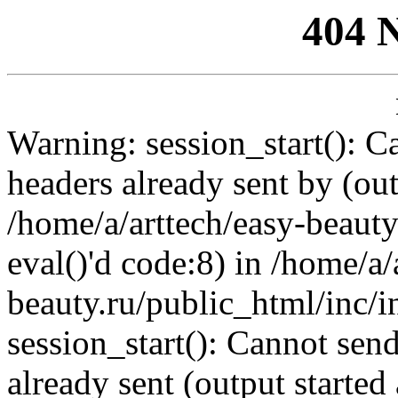
404 
Warning: session_start(): C
headers already sent by (out
/home/a/arttech/easy-beauty
eval()'d code:8) in /home/a/
beauty.ru/public_html/inc/i
session_start(): Cannot send
already sent (output started