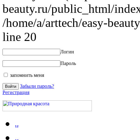
beauty.ru/public_html/index
/home/a/arttech/easy-beauty
line 20
Логин
Пароль
запомнить меня
Забыли пароль?
Регистрация