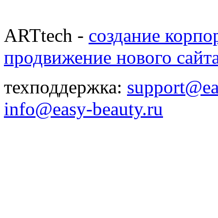
ARTtech -
создание корпо
продвижение нового сайт
техподдержка:
support@ea
info@easy-beauty.ru