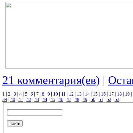
21 комментария(ев)
|
Оста
1
|
2
|
3
|
4
|
5
|
6
|
7
|
8
|
9
|
10
|
11
|
12
|
13
|
14
|
15
|
16
|
17
|
18
|
19
|
39
|
40
|
41
|
42
|
43
|
44
|
45
|
46
|
47
|
48
|
49
|
50
|
51
|
52
|
53