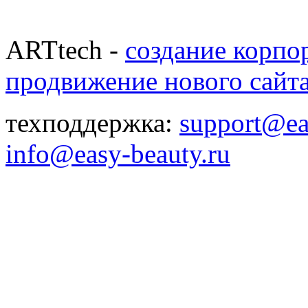
ARTtech -
создание корпо
продвижение нового сайт
техподдержка:
support@ea
info@easy-beauty.ru