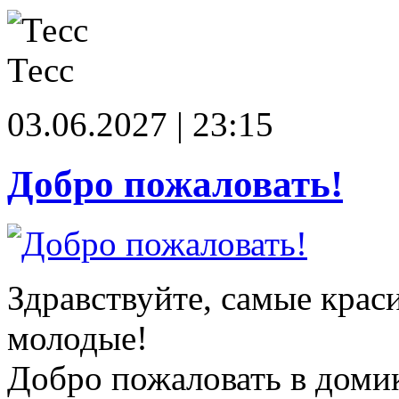
Тесс
03.06.2027 | 23:15
Добро пожаловать!
Здравствуйте, самые крас
молодые!
Добро пожаловать в доми