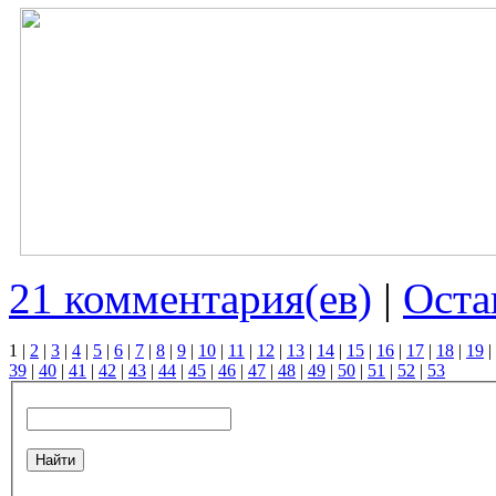
21 комментария(ев)
|
Оста
1
|
2
|
3
|
4
|
5
|
6
|
7
|
8
|
9
|
10
|
11
|
12
|
13
|
14
|
15
|
16
|
17
|
18
|
19
|
39
|
40
|
41
|
42
|
43
|
44
|
45
|
46
|
47
|
48
|
49
|
50
|
51
|
52
|
53