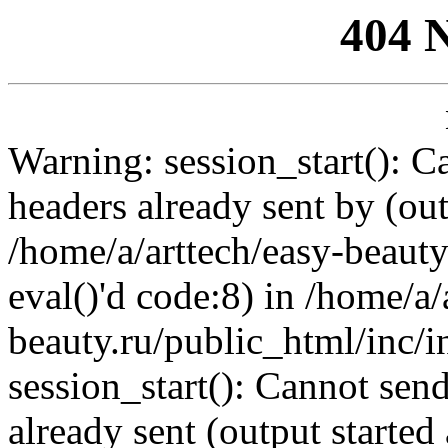
404 
Warning: session_start(): C
headers already sent by (out
/home/a/arttech/easy-beauty
eval()'d code:8) in /home/a/
beauty.ru/public_html/inc/i
session_start(): Cannot send
already sent (output started