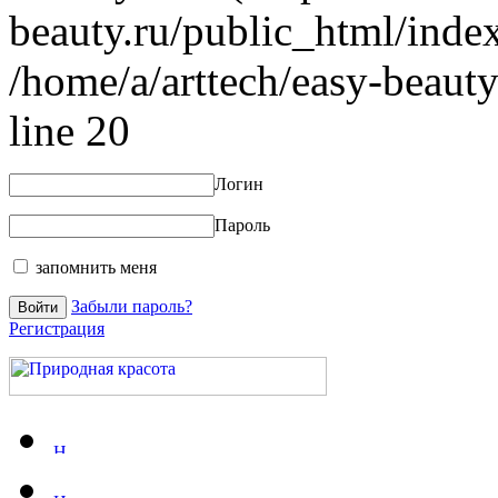
beauty.ru/public_html/index
/home/a/arttech/easy-beauty
line 20
Логин
Пароль
запомнить меня
Забыли пароль?
Регистрация