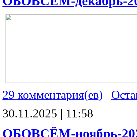
ОБОВСЁМ-декабрь-2
29 комментария(ев)
|
Оста
30.11.2025 | 11:58
ОБОВСЁМ-ноябрь-20