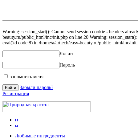
Warning: session_start(): Cannot send session cookie - headers already
beauty.ru/public_html/inc/init.php on line 20 Warning: session_start()
eval()'d code:8) in /home/a/arttech/easy-beauty.ru/public_html/inc/init
Логин
Пароль
запомнить меня
Забыли пароль?
Регистрация
Любимые ингредиенты