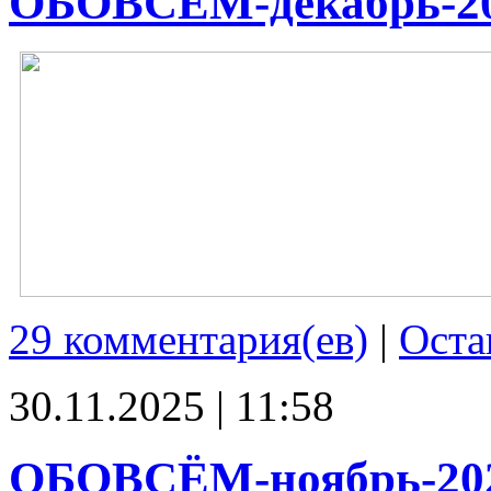
ОБОВСЁМ-декабрь-2
29 комментария(ев)
|
Оста
30.11.2025 | 11:58
ОБОВСЁМ-ноябрь-20