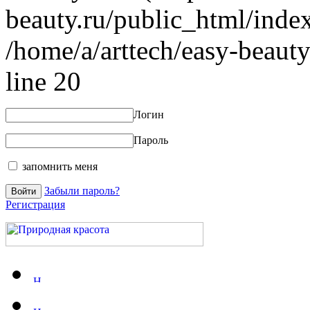
beauty.ru/public_html/index
/home/a/arttech/easy-beauty
line 20
Логин
Пароль
запомнить меня
Забыли пароль?
Регистрация