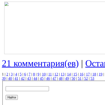
21 комментария(ев)
|
Оста
1
|
2
|
3
|
4
|
5
|
6
|
7
|
8
|
9
|
10
|
11
|
12
|
13
|
14
|
15
|
16
|
17
|
18
|
19
|
39
|
40
|
41
|
42
|
43
|
44
|
45
|
46
|
47
|
48
|
49
|
50
|
51
|
52
|
53