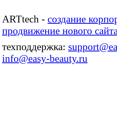
ARTtech -
создание корпо
продвижение нового сайт
техподдержка:
support@ea
info@easy-beauty.ru