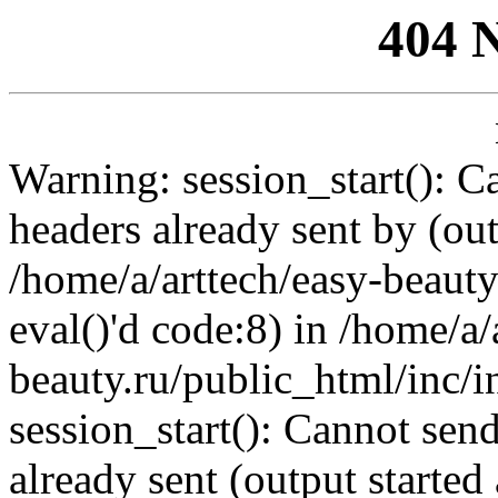
404 
Warning: session_start(): C
headers already sent by (out
/home/a/arttech/easy-beauty
eval()'d code:8) in /home/a/
beauty.ru/public_html/inc/i
session_start(): Cannot send
already sent (output started