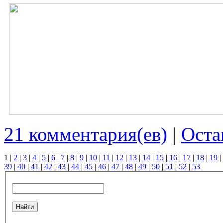
21 комментария(ев)
|
Оста
1
|
2
|
3
|
4
|
5
|
6
|
7
|
8
|
9
|
10
|
11
|
12
|
13
|
14
|
15
|
16
|
17
|
18
|
19
|
39
|
40
|
41
|
42
|
43
|
44
|
45
|
46
|
47
|
48
|
49
|
50
|
51
|
52
|
53