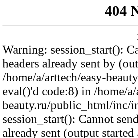
404 
Warning: session_start(): C
headers already sent by (out
/home/a/arttech/easy-beauty
eval()'d code:8) in /home/a/
beauty.ru/public_html/inc/i
session_start(): Cannot send
already sent (output started