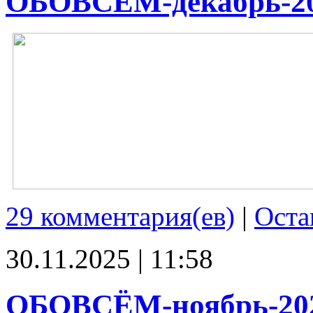
ОБОВСЁМ-декабрь-2
29 комментария(ев)
|
Оста
30.11.2025 | 11:58
ОБОВСЁМ-ноябрь-20