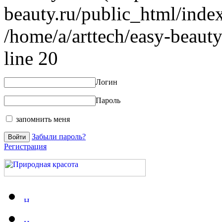
beauty.ru/public_html/index
/home/a/arttech/easy-beauty
line 20
Логин
Пароль
запомнить меня
Забыли пароль?
Регистрация