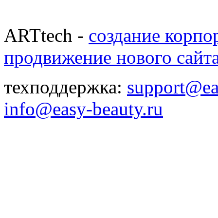
ARTtech -
создание корпо
продвижение нового сайт
техподдержка:
support@ea
info@easy-beauty.ru