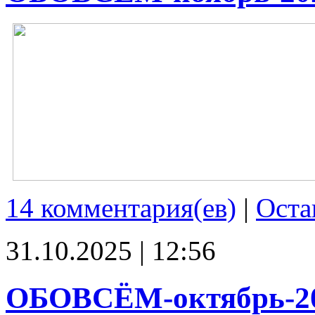
14 комментария(ев)
|
Оста
31.10.2025 | 12:56
ОБОВСЁМ-октябрь-2