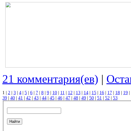
21 комментария(ев)
|
Оста
1
|
2
|
3
|
4
|
5
|
6
|
7
|
8
|
9
|
10
|
11
|
12
|
13
|
14
|
15
|
16
|
17
|
18
|
19
|
39
|
40
|
41
|
42
|
43
|
44
|
45
|
46
|
47
|
48
|
49
|
50
|
51
|
52
|
53