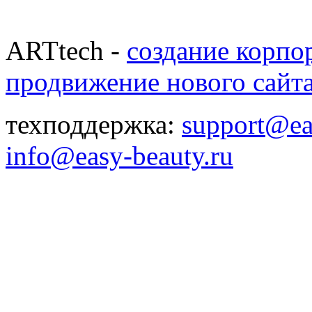
ARTtech -
создание корпо
продвижение нового сайт
техподдержка:
support@ea
info@easy-beauty.ru