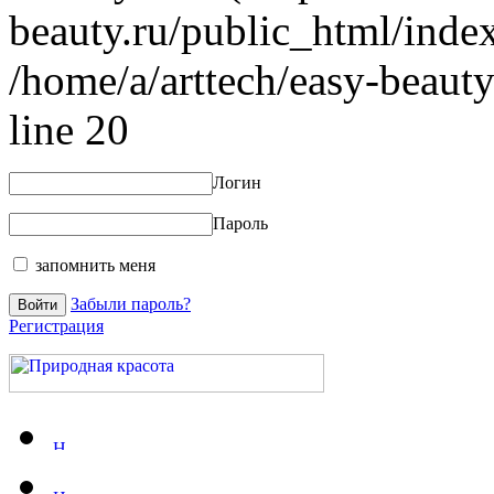
beauty.ru/public_html/index
/home/a/arttech/easy-beauty
line 20
Логин
Пароль
запомнить меня
Забыли пароль?
Регистрация