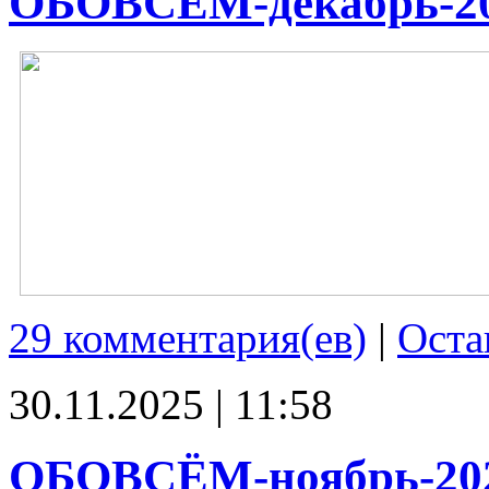
ОБОВСЁМ-декабрь-2
29 комментария(ев)
|
Оста
30.11.2025 | 11:58
ОБОВСЁМ-ноябрь-20