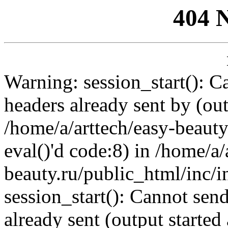
404 
Warning: session_start(): C
headers already sent by (out
/home/a/arttech/easy-beauty
eval()'d code:8) in /home/a/
beauty.ru/public_html/inc/i
session_start(): Cannot send
already sent (output started