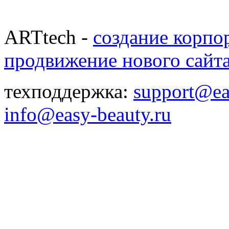
ARTtech -
создание корпо
продвижение нового сайт
техподдержка:
support@ea
info@easy-beauty.ru