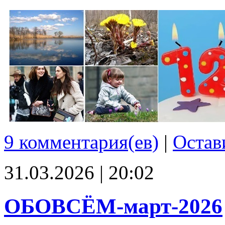
9 комментария(ев)
|
Остав
31.03.2026 | 20:02
ОБОВСЁМ-март-2026