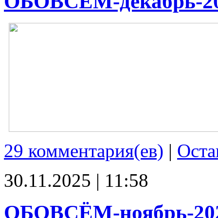
ОБОВСЁМ-декабрь-2
29 комментария(ев)
|
Оста
30.11.2025 | 11:58
ОБОВСЁМ-ноябрь-20