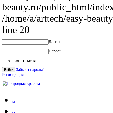
beauty.ru/public_html/index
/home/a/arttech/easy-beauty
line 20
Логин
Пароль
запомнить меня
Забыли пароль?
Регистрация