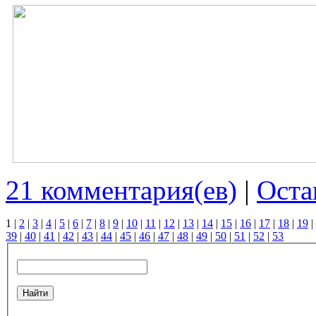
21 комментария(ев)
|
Оста
1
|
2
|
3
|
4
|
5
|
6
|
7
|
8
|
9
|
10
|
11
|
12
|
13
|
14
|
15
|
16
|
17
|
18
|
19
|
39
|
40
|
41
|
42
|
43
|
44
|
45
|
46
|
47
|
48
|
49
|
50
|
51
|
52
|
53