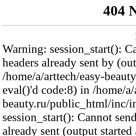
404 
Warning: session_start(): C
headers already sent by (out
/home/a/arttech/easy-beauty
eval()'d code:8) in /home/a/
beauty.ru/public_html/inc/i
session_start(): Cannot send
already sent (output started