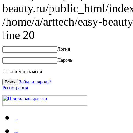
beauty.ru/public_html/index
/home/a/arttech/easy-beauty
line 20
Логин
Пароль
запомнить меня
Забыли пароль?
Регистрация