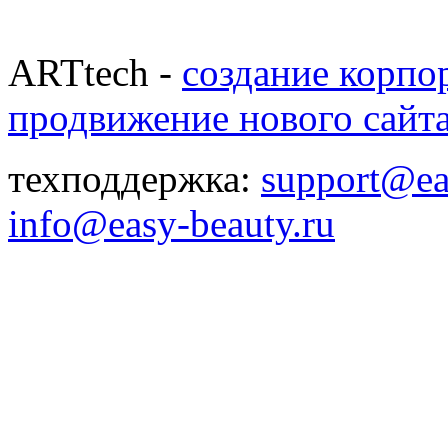
ARTtech -
создание корпо
продвижение нового сайт
техподдержка:
support@ea
info@easy-beauty.ru