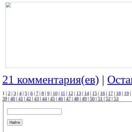
21 комментария(ев)
|
Оста
1
|
2
|
3
|
4
|
5
|
6
|
7
|
8
|
9
|
10
|
11
|
12
|
13
|
14
|
15
|
16
|
17
|
18
|
19
|
39
|
40
|
41
|
42
|
43
|
44
|
45
|
46
|
47
|
48
|
49
|
50
|
51
|
52
|
53