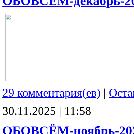
ОБОВСЁМ-декабрь-2
29 комментария(ев)
|
Оста
30.11.2025 | 11:58
ОБОВСЁМ-ноябрь-20