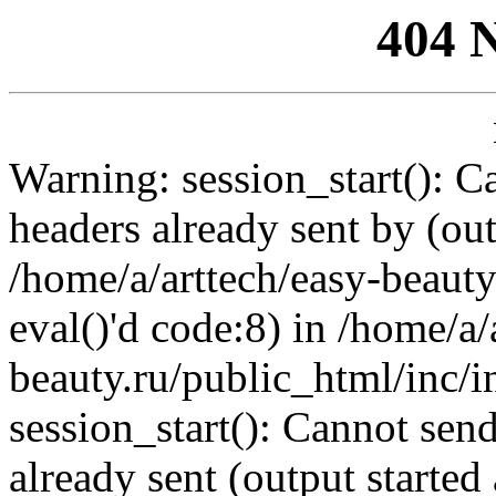
404 
Warning: session_start(): C
headers already sent by (out
/home/a/arttech/easy-beauty
eval()'d code:8) in /home/a/
beauty.ru/public_html/inc/i
session_start(): Cannot send
already sent (output started