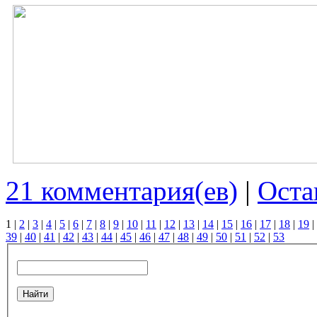
21 комментария(ев)
|
Оста
1
|
2
|
3
|
4
|
5
|
6
|
7
|
8
|
9
|
10
|
11
|
12
|
13
|
14
|
15
|
16
|
17
|
18
|
19
|
39
|
40
|
41
|
42
|
43
|
44
|
45
|
46
|
47
|
48
|
49
|
50
|
51
|
52
|
53