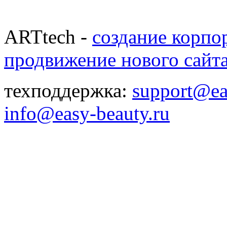
ARTtech -
создание корпо
продвижение нового сайт
техподдержка:
support@ea
info@easy-beauty.ru