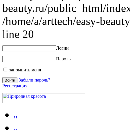
beauty.ru/public_html/index
/home/a/arttech/easy-beauty
line 20
Логин
Пароль
запомнить меня
Забыли пароль?
Регистрация