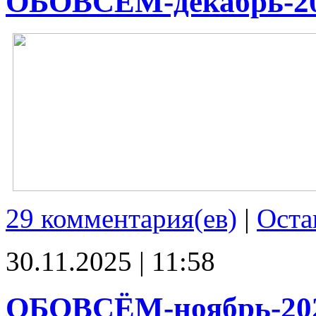
ОБОВСЁМ-декабрь-2
29 комментария(ев)
|
Оста
30.11.2025 | 11:58
ОБОВСЁМ-ноябрь-20