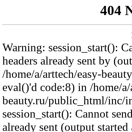
404 
Warning: session_start(): C
headers already sent by (out
/home/a/arttech/easy-beauty
eval()'d code:8) in /home/a/
beauty.ru/public_html/inc/i
session_start(): Cannot send
already sent (output started