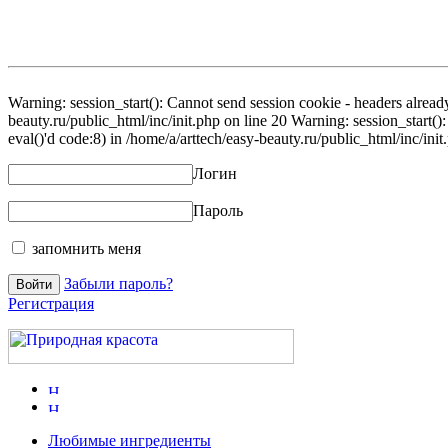
Warning: session_start(): Cannot send session cookie - headers already
beauty.ru/public_html/inc/init.php on line 20 Warning: session_start()
eval()'d code:8) in /home/a/arttech/easy-beauty.ru/public_html/inc/init
Логин
Пароль
запомнить меня
Забыли пароль?
Регистрация
Любимые ингредиенты