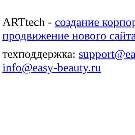
ARTtech -
создание корпо
продвижение нового сайт
техподдержка:
support@ea
info@easy-beauty.ru