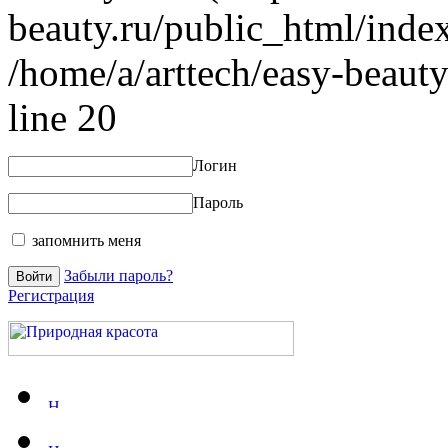
beauty.ru/public_html/index
/home/a/arttech/easy-beauty
line 20
Логин
Пароль
запомнить меня
Забыли пароль?
Регистрация