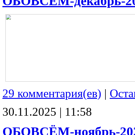
ОБОВСЁМ-декабрь-2
29 комментария(ев)
|
Оста
30.11.2025 | 11:58
ОБОВСЁМ-ноябрь-20