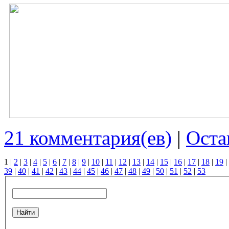
21 комментария(ев)
|
Оста
1
|
2
|
3
|
4
|
5
|
6
|
7
|
8
|
9
|
10
|
11
|
12
|
13
|
14
|
15
|
16
|
17
|
18
|
19
|
39
|
40
|
41
|
42
|
43
|
44
|
45
|
46
|
47
|
48
|
49
|
50
|
51
|
52
|
53