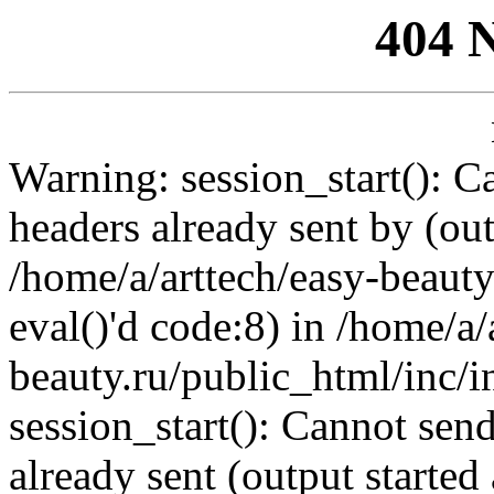
404 
Warning: session_start(): C
headers already sent by (out
/home/a/arttech/easy-beauty
eval()'d code:8) in /home/a/
beauty.ru/public_html/inc/i
session_start(): Cannot send
already sent (output started