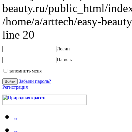
beauty.ru/public_html/index
/home/a/arttech/easy-beauty
line 20
Логин
Пароль
запомнить меня
Забыли пароль?
Регистрация