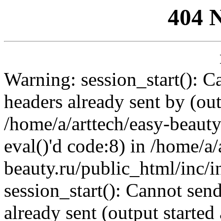
404 
Warning: session_start(): C
headers already sent by (out
/home/a/arttech/easy-beauty
eval()'d code:8) in /home/a/
beauty.ru/public_html/inc/i
session_start(): Cannot send
already sent (output started