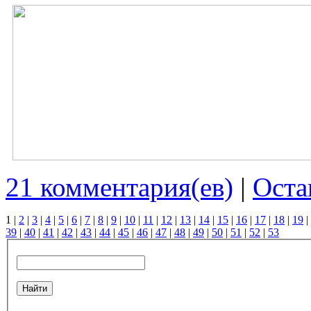
21 комментария(ев)
|
Оста
1
|
2
|
3
|
4
|
5
|
6
|
7
|
8
|
9
|
10
|
11
|
12
|
13
|
14
|
15
|
16
|
17
|
18
|
19
|
39
|
40
|
41
|
42
|
43
|
44
|
45
|
46
|
47
|
48
|
49
|
50
|
51
|
52
|
53