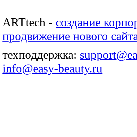
ARTtech -
создание корпо
продвижение нового сайт
техподдержка:
support@ea
info@easy-beauty.ru