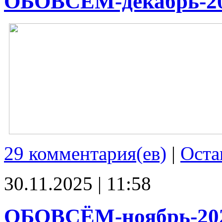
ОБОВСЁМ-декабрь-2
29 комментария(ев)
|
Оста
30.11.2025 | 11:58
ОБОВСЁМ-ноябрь-20