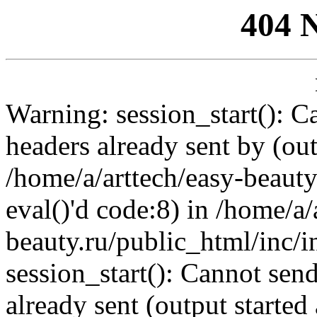
404 
Warning: session_start(): C
headers already sent by (out
/home/a/arttech/easy-beauty
eval()'d code:8) in /home/a/
beauty.ru/public_html/inc/i
session_start(): Cannot send
already sent (output started