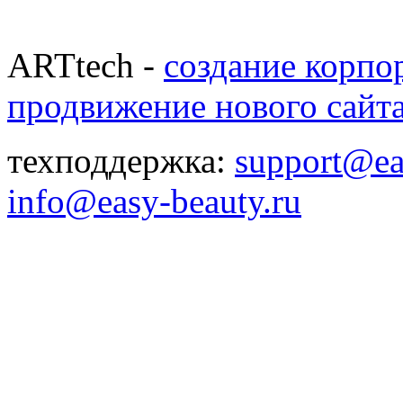
ARTtech -
создание корпо
продвижение нового сайт
техподдержка:
support@ea
info@easy-beauty.ru