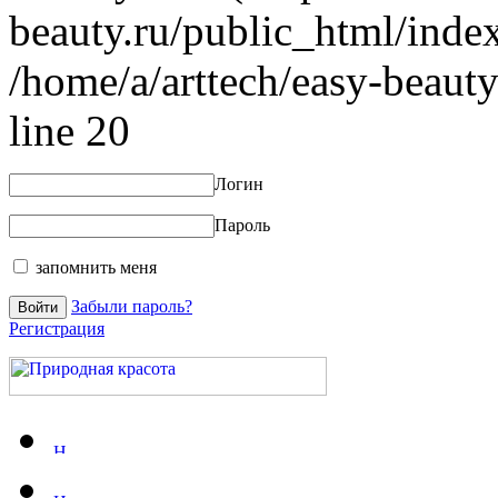
beauty.ru/public_html/index
/home/a/arttech/easy-beauty
line 20
Логин
Пароль
запомнить меня
Забыли пароль?
Регистрация