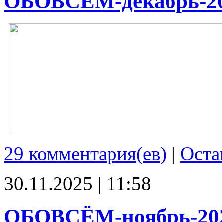
ОБОВСЁМ-декабрь-2
29 комментария(ев)
|
Оста
30.11.2025 | 11:58
ОБОВСЁМ-ноябрь-20