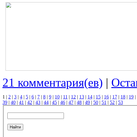
21 комментария(ев)
|
Оста
1
|
2
|
3
|
4
|
5
|
6
|
7
|
8
|
9
|
10
|
11
|
12
|
13
|
14
|
15
|
16
|
17
|
18
|
19
|
39
|
40
|
41
|
42
|
43
|
44
|
45
|
46
|
47
|
48
|
49
|
50
|
51
|
52
|
53