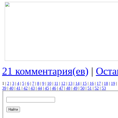
21 комментария(ев)
|
Оста
1
|
2
|
3
|
4
|
5
|
6
|
7
|
8
|
9
|
10
|
11
|
12
|
13
|
14
|
15
|
16
|
17
|
18
|
19
|
39
|
40
|
41
|
42
|
43
|
44
|
45
|
46
|
47
|
48
|
49
|
50
|
51
|
52
|
53