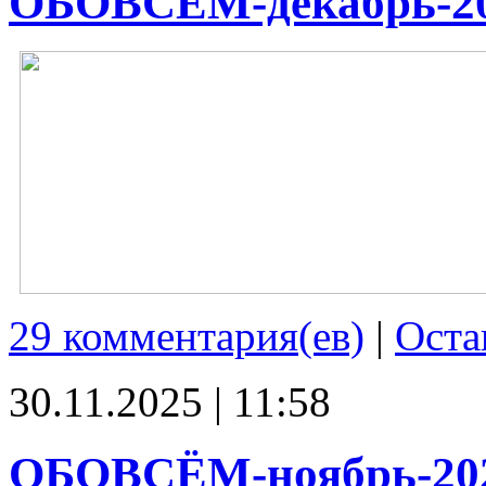
ОБОВСЁМ-декабрь-2
29 комментария(ев)
|
Оста
30.11.2025 | 11:58
ОБОВСЁМ-ноябрь-20