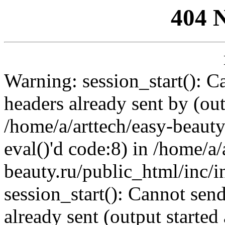
404 
Warning: session_start(): C
headers already sent by (out
/home/a/arttech/easy-beauty
eval()'d code:8) in /home/a/
beauty.ru/public_html/inc/i
session_start(): Cannot send
already sent (output started