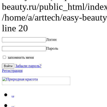
beauty.ru/public_html/index
/home/a/arttech/easy-beauty
line 20
Логин
Пароль
запомнить меня
Забыли пароль?
Регистрация