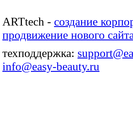
ARTtech -
создание корпо
продвижение нового сайт
техподдержка:
support@ea
info@easy-beauty.ru