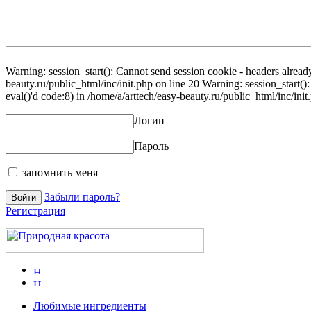
Warning: session_start(): Cannot send session cookie - headers already
beauty.ru/public_html/inc/init.php on line 20 Warning: session_start()
eval()'d code:8) in /home/a/arttech/easy-beauty.ru/public_html/inc/init
Логин
Пароль
запомнить меня
Забыли пароль?
Регистрация
Любимые ингредиенты