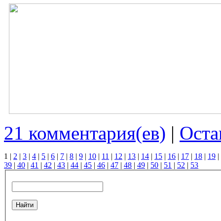
21 комментария(ев)
|
Оста
1
|
2
|
3
|
4
|
5
|
6
|
7
|
8
|
9
|
10
|
11
|
12
|
13
|
14
|
15
|
16
|
17
|
18
|
19
|
39
|
40
|
41
|
42
|
43
|
44
|
45
|
46
|
47
|
48
|
49
|
50
|
51
|
52
|
53