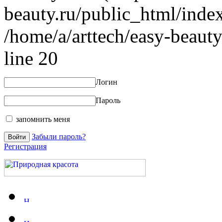
beauty.ru/public_html/index
/home/a/arttech/easy-beauty
line 20
Логин
Пароль
запомнить меня
Забыли пароль?
Регистрация