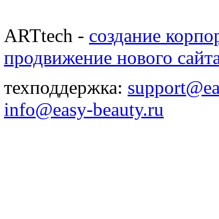
ARTtech -
создание корпо
продвижение нового сайт
техподдержка:
support@ea
info@easy-beauty.ru