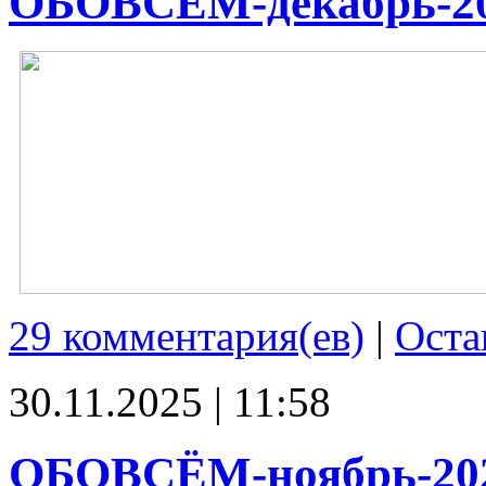
ОБОВСЁМ-декабрь-2
29 комментария(ев)
|
Оста
30.11.2025 | 11:58
ОБОВСЁМ-ноябрь-20