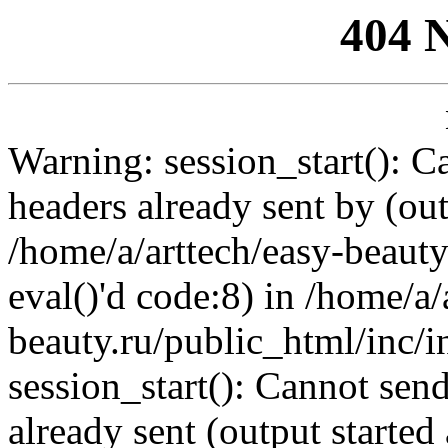
404 
Warning: session_start(): C
headers already sent by (out
/home/a/arttech/easy-beauty
eval()'d code:8) in /home/a/
beauty.ru/public_html/inc/i
session_start(): Cannot send
already sent (output started