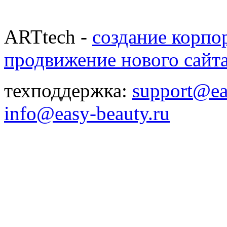
ARTtech -
создание корпо
продвижение нового сайт
техподдержка:
support@ea
info@easy-beauty.ru