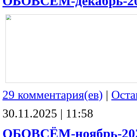
ОБОВСЁМ-декабрь-2
29 комментария(ев)
|
Оста
30.11.2025 | 11:58
ОБОВСЁМ-ноябрь-20