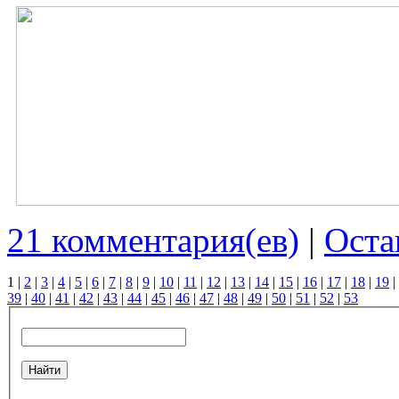
21 комментария(ев)
|
Оста
1
|
2
|
3
|
4
|
5
|
6
|
7
|
8
|
9
|
10
|
11
|
12
|
13
|
14
|
15
|
16
|
17
|
18
|
19
|
39
|
40
|
41
|
42
|
43
|
44
|
45
|
46
|
47
|
48
|
49
|
50
|
51
|
52
|
53