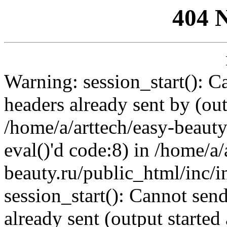
404 
Warning: session_start(): C
headers already sent by (out
/home/a/arttech/easy-beauty
eval()'d code:8) in /home/a/
beauty.ru/public_html/inc/i
session_start(): Cannot send
already sent (output started