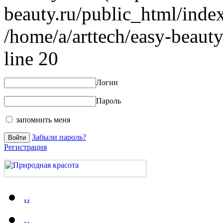
beauty.ru/public_html/index
/home/a/arttech/easy-beauty
line 20
Логин
Пароль
запомнить меня
Забыли пароль?
Регистрация