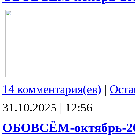
14 комментария(ев)
|
Оста
31.10.2025 | 12:56
ОБОВСЁМ-октябрь-2