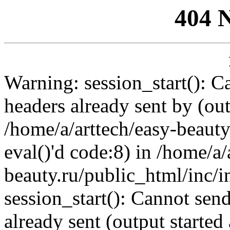
404 
Warning: session_start(): C
headers already sent by (out
/home/a/arttech/easy-beauty
eval()'d code:8) in /home/a/
beauty.ru/public_html/inc/i
session_start(): Cannot send
already sent (output started