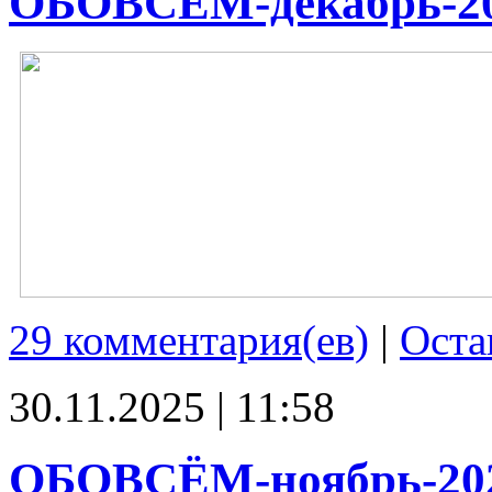
ОБОВСЁМ-декабрь-2
29 комментария(ев)
|
Оста
30.11.2025 | 11:58
ОБОВСЁМ-ноябрь-20