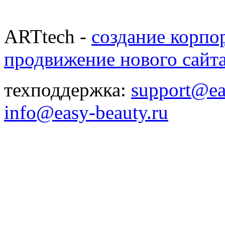
ARTtech -
создание корпо
продвижение нового сайт
техподдержка:
support@ea
info@easy-beauty.ru