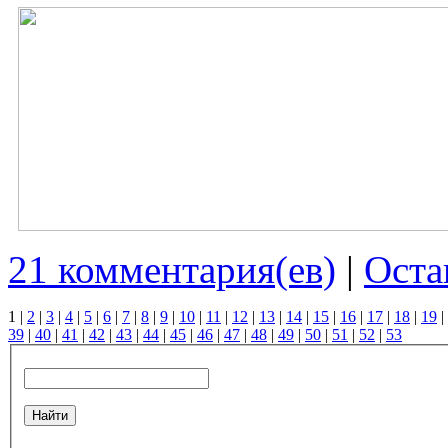
21 комментария(ев)
|
Оста
1
|
2
|
3
|
4
|
5
|
6
|
7
|
8
|
9
|
10
|
11
|
12
|
13
|
14
|
15
|
16
|
17
|
18
|
19
|
39
|
40
|
41
|
42
|
43
|
44
|
45
|
46
|
47
|
48
|
49
|
50
|
51
|
52
|
53