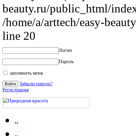
beauty.ru/public_html/index
/home/a/arttech/easy-beauty
line 20
Логин
Пароль
запомнить меня
Забыли пароль?
Регистрация