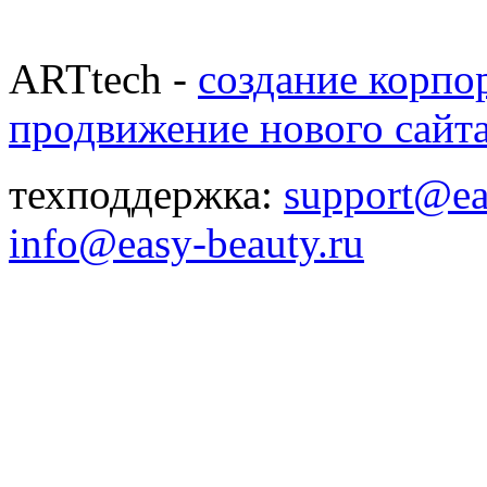
ARTtech -
создание корпо
продвижение нового сайт
техподдержка:
support@ea
info@easy-beauty.ru