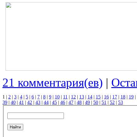
21 комментария(ев)
|
Оста
1
|
2
|
3
|
4
|
5
|
6
|
7
|
8
|
9
|
10
|
11
|
12
|
13
|
14
|
15
|
16
|
17
|
18
|
19
|
39
|
40
|
41
|
42
|
43
|
44
|
45
|
46
|
47
|
48
|
49
|
50
|
51
|
52
|
53