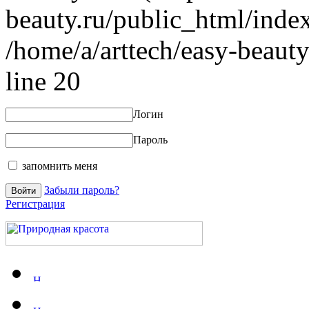
beauty.ru/public_html/index
/home/a/arttech/easy-beauty
line 20
Логин
Пароль
запомнить меня
Забыли пароль?
Регистрация