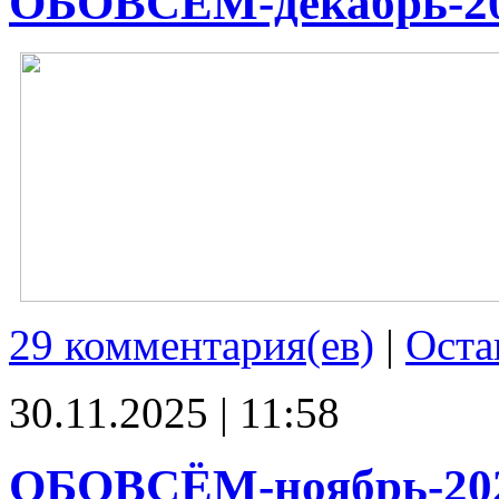
ОБОВСЁМ-декабрь-2
29 комментария(ев)
|
Оста
30.11.2025 | 11:58
ОБОВСЁМ-ноябрь-20