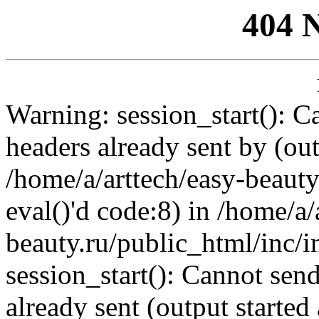
404 
Warning: session_start(): C
headers already sent by (out
/home/a/arttech/easy-beauty
eval()'d code:8) in /home/a/
beauty.ru/public_html/inc/i
session_start(): Cannot send
already sent (output started