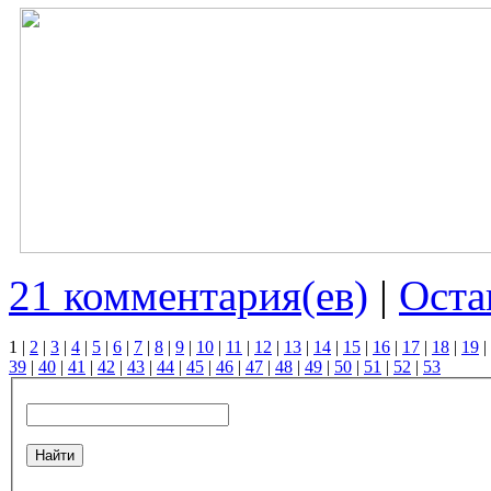
21 комментария(ев)
|
Оста
1
|
2
|
3
|
4
|
5
|
6
|
7
|
8
|
9
|
10
|
11
|
12
|
13
|
14
|
15
|
16
|
17
|
18
|
19
|
39
|
40
|
41
|
42
|
43
|
44
|
45
|
46
|
47
|
48
|
49
|
50
|
51
|
52
|
53