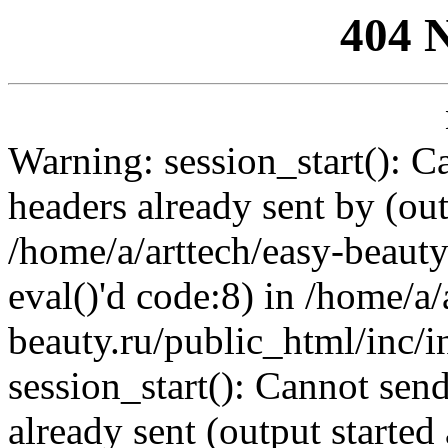
404 
Warning: session_start(): C
headers already sent by (out
/home/a/arttech/easy-beauty
eval()'d code:8) in /home/a/
beauty.ru/public_html/inc/i
session_start(): Cannot send
already sent (output started