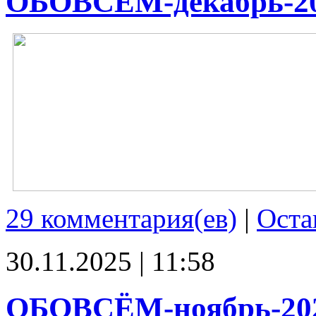
ОБОВСЁМ-декабрь-2
29 комментария(ев)
|
Оста
30.11.2025 | 11:58
ОБОВСЁМ-ноябрь-20