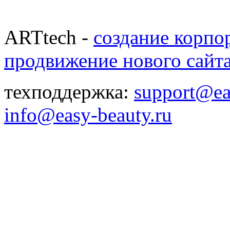
ARTtech -
создание корпо
продвижение нового сайт
техподдержка:
support@ea
info@easy-beauty.ru