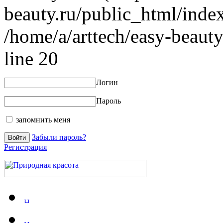
beauty.ru/public_html/index
/home/a/arttech/easy-beauty
line 20
Логин
Пароль
запомнить меня
Забыли пароль?
Регистрация