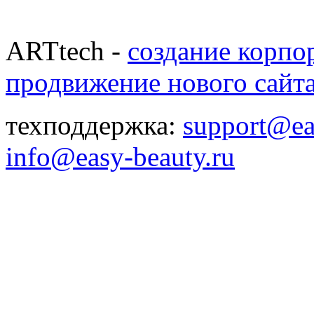
ARTtech -
создание корпо
продвижение нового сайт
техподдержка:
support@ea
info@easy-beauty.ru