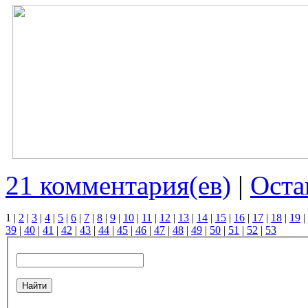
21 комментария(ев)
|
Оста
1
|
2
|
3
|
4
|
5
|
6
|
7
|
8
|
9
|
10
|
11
|
12
|
13
|
14
|
15
|
16
|
17
|
18
|
19
|
39
|
40
|
41
|
42
|
43
|
44
|
45
|
46
|
47
|
48
|
49
|
50
|
51
|
52
|
53