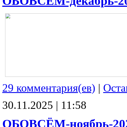
ОБОВСЁМ-декабрь-2
29 комментария(ев)
|
Оста
30.11.2025 | 11:58
ОБОВСЁМ-ноябрь-20