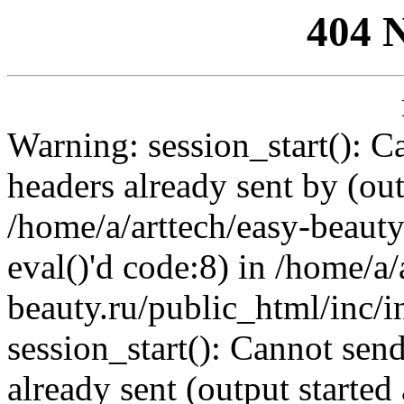
404 
Warning: session_start(): C
headers already sent by (out
/home/a/arttech/easy-beauty
eval()'d code:8) in /home/a/
beauty.ru/public_html/inc/i
session_start(): Cannot send
already sent (output started