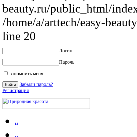
beauty.ru/public_html/index
/home/a/arttech/easy-beauty
line 20
Логин
Пароль
запомнить меня
Забыли пароль?
Регистрация