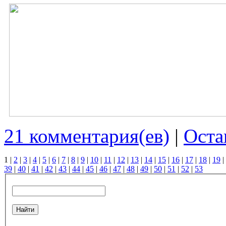
21 комментария(ев)
|
Оста
1
|
2
|
3
|
4
|
5
|
6
|
7
|
8
|
9
|
10
|
11
|
12
|
13
|
14
|
15
|
16
|
17
|
18
|
19
|
39
|
40
|
41
|
42
|
43
|
44
|
45
|
46
|
47
|
48
|
49
|
50
|
51
|
52
|
53