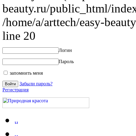
beauty.ru/public_html/index
/home/a/arttech/easy-beauty
line 20
Логин
Пароль
запомнить меня
Забыли пароль?
Регистрация