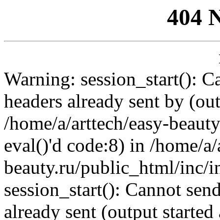
404 
Warning: session_start(): C
headers already sent by (out
/home/a/arttech/easy-beauty
eval()'d code:8) in /home/a/
beauty.ru/public_html/inc/i
session_start(): Cannot send
already sent (output started