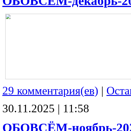
ОБОВСЁМ-декабрь-2
29 комментария(ев)
|
Оста
30.11.2025 | 11:58
ОБОВСЁМ-ноябрь-20