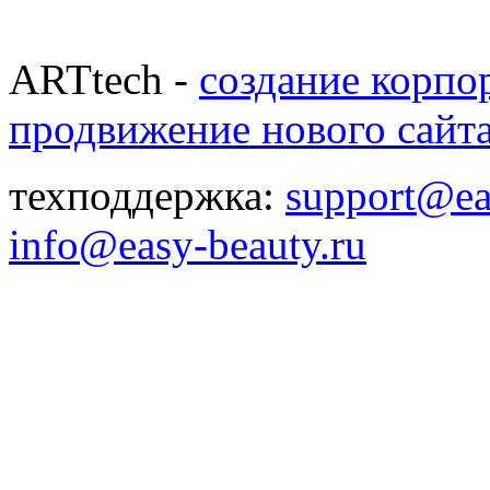
ARTtech -
создание корпо
продвижение нового сайт
техподдержка:
support@ea
info@easy-beauty.ru