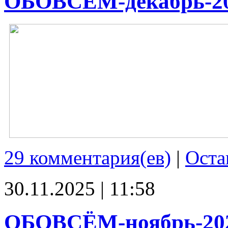
ОБОВСЁМ-декабрь-2
29 комментария(ев)
|
Оста
30.11.2025 | 11:58
ОБОВСЁМ-ноябрь-20