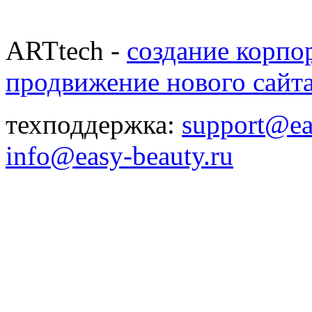
ARTtech -
создание корпо
продвижение нового сайт
техподдержка:
support@ea
info@easy-beauty.ru