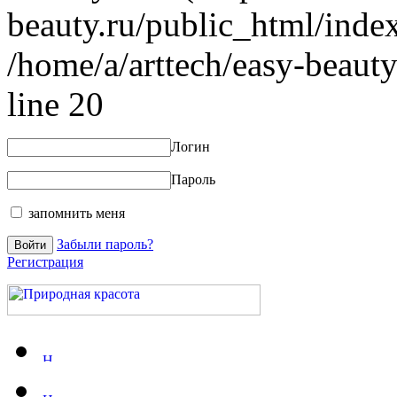
beauty.ru/public_html/index
/home/a/arttech/easy-beauty
line 20
Логин
Пароль
запомнить меня
Забыли пароль?
Регистрация