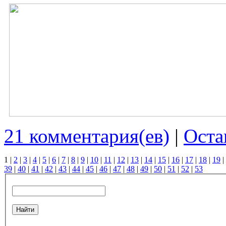
21 комментария(ев)
|
Оста
1
|
2
|
3
|
4
|
5
|
6
|
7
|
8
|
9
|
10
|
11
|
12
|
13
|
14
|
15
|
16
|
17
|
18
|
19
|
39
|
40
|
41
|
42
|
43
|
44
|
45
|
46
|
47
|
48
|
49
|
50
|
51
|
52
|
53