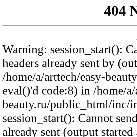
404 
Warning: session_start(): C
headers already sent by (out
/home/a/arttech/easy-beauty
eval()'d code:8) in /home/a/
beauty.ru/public_html/inc/i
session_start(): Cannot send
already sent (output started