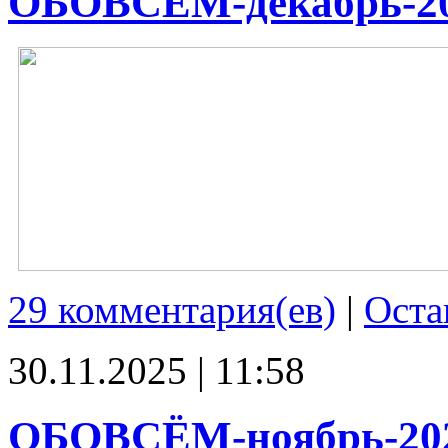
ОБОВСЁМ-декабрь-2
29 комментария(ев)
|
Оста
30.11.2025 | 11:58
ОБОВСЁМ-ноябрь-20