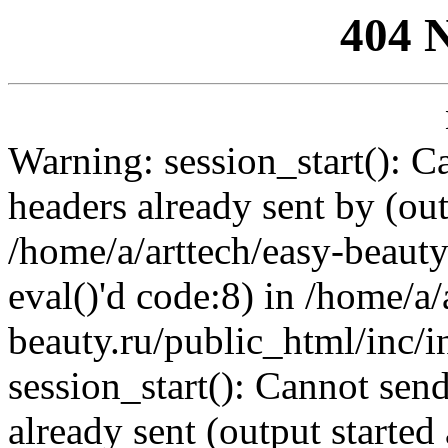
404 
Warning: session_start(): C
headers already sent by (out
/home/a/arttech/easy-beauty
eval()'d code:8) in /home/a/
beauty.ru/public_html/inc/i
session_start(): Cannot send
already sent (output started