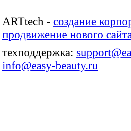
ARTtech -
создание корпо
продвижение нового сайт
техподдержка:
support@ea
info@easy-beauty.ru