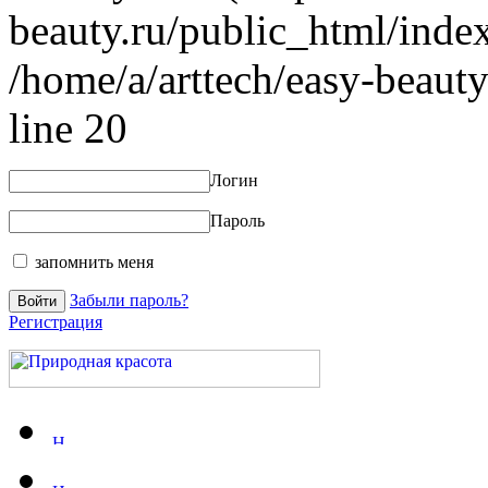
beauty.ru/public_html/index
/home/a/arttech/easy-beauty
line 20
Логин
Пароль
запомнить меня
Забыли пароль?
Регистрация