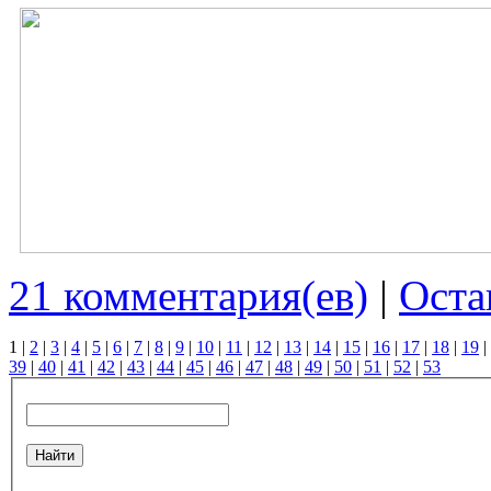
21 комментария(ев)
|
Оста
1
|
2
|
3
|
4
|
5
|
6
|
7
|
8
|
9
|
10
|
11
|
12
|
13
|
14
|
15
|
16
|
17
|
18
|
19
|
39
|
40
|
41
|
42
|
43
|
44
|
45
|
46
|
47
|
48
|
49
|
50
|
51
|
52
|
53