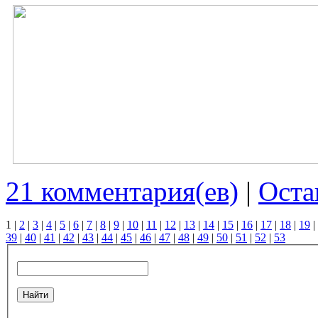
21 комментария(ев)
|
Оста
1
|
2
|
3
|
4
|
5
|
6
|
7
|
8
|
9
|
10
|
11
|
12
|
13
|
14
|
15
|
16
|
17
|
18
|
19
|
39
|
40
|
41
|
42
|
43
|
44
|
45
|
46
|
47
|
48
|
49
|
50
|
51
|
52
|
53