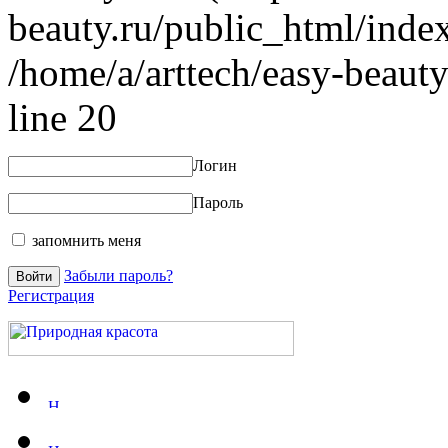
beauty.ru/public_html/index
/home/a/arttech/easy-beauty
line 20
Логин
Пароль
запомнить меня
Забыли пароль?
Регистрация