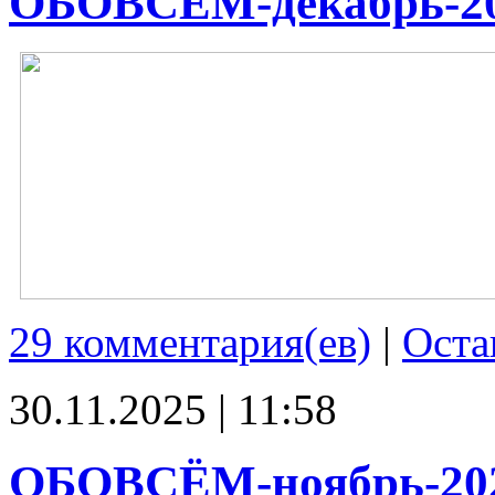
ОБОВСЁМ-декабрь-2
29 комментария(ев)
|
Оста
30.11.2025 | 11:58
ОБОВСЁМ-ноябрь-20