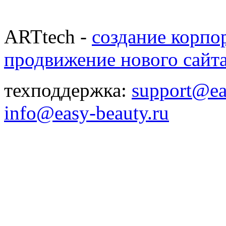
ARTtech -
создание корпо
продвижение нового сайт
техподдержка:
support@ea
info@easy-beauty.ru