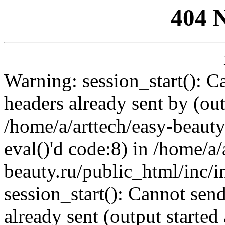
404 
Warning: session_start(): C
headers already sent by (out
/home/a/arttech/easy-beauty
eval()'d code:8) in /home/a/
beauty.ru/public_html/inc/i
session_start(): Cannot send
already sent (output started