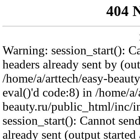
404 
Warning: session_start(): C
headers already sent by (out
/home/a/arttech/easy-beauty
eval()'d code:8) in /home/a/
beauty.ru/public_html/inc/i
session_start(): Cannot send
already sent (output started