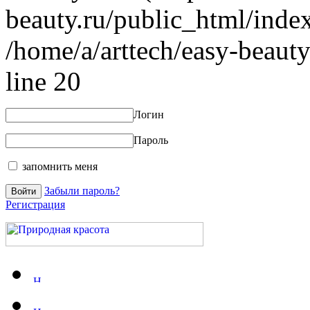
beauty.ru/public_html/index
/home/a/arttech/easy-beauty
line 20
Логин
Пароль
запомнить меня
Забыли пароль?
Регистрация