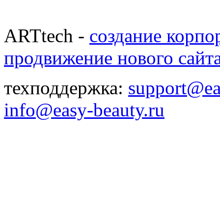
ARTtech -
создание корпо
продвижение нового сайт
техподдержка:
support@ea
info@easy-beauty.ru