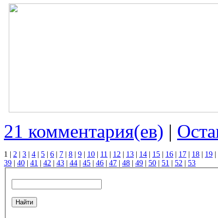
21 комментария(ев)
|
Оста
1
|
2
|
3
|
4
|
5
|
6
|
7
|
8
|
9
|
10
|
11
|
12
|
13
|
14
|
15
|
16
|
17
|
18
|
19
|
39
|
40
|
41
|
42
|
43
|
44
|
45
|
46
|
47
|
48
|
49
|
50
|
51
|
52
|
53