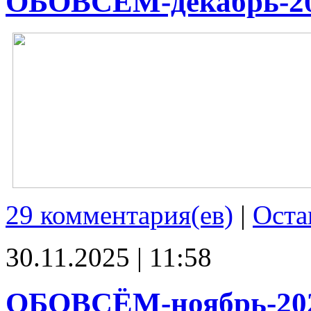
ОБОВСЁМ-декабрь-2
29 комментария(ев)
|
Оста
30.11.2025 | 11:58
ОБОВСЁМ-ноябрь-20