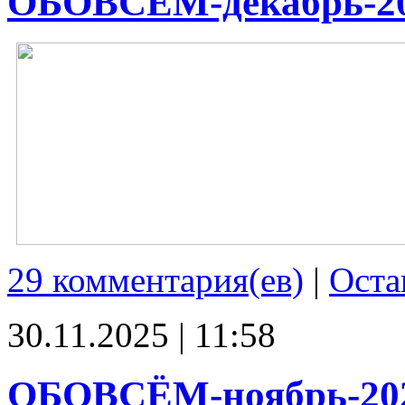
ОБОВСЁМ-декабрь-2
29 комментария(ев)
|
Оста
30.11.2025 | 11:58
ОБОВСЁМ-ноябрь-20