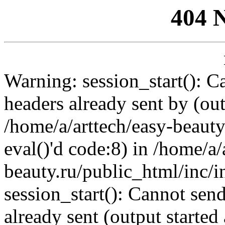
404 
Warning: session_start(): C
headers already sent by (out
/home/a/arttech/easy-beauty
eval()'d code:8) in /home/a/
beauty.ru/public_html/inc/i
session_start(): Cannot send
already sent (output started