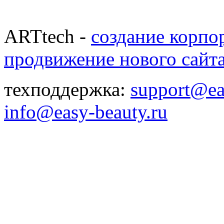
ARTtech -
создание корпо
продвижение нового сайт
техподдержка:
support@ea
info@easy-beauty.ru