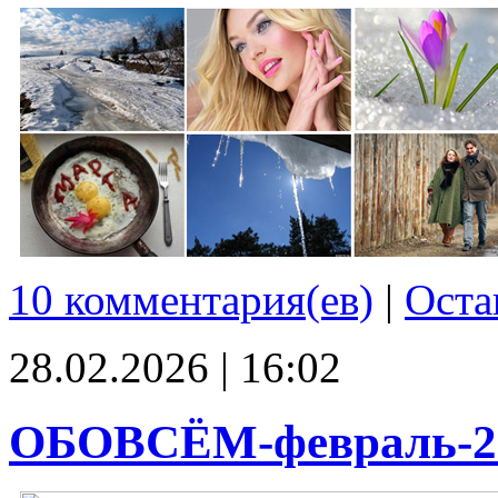
10 комментария(ев)
|
Оста
28.02.2026 | 16:02
ОБОВСЁМ-февраль-2