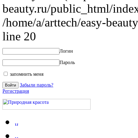
beauty.ru/public_html/index
/home/a/arttech/easy-beauty
line 20
Логин
Пароль
запомнить меня
Забыли пароль?
Регистрация