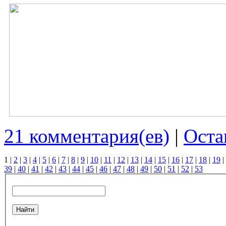
21 комментария(ев)
|
Оста
1
|
2
|
3
|
4
|
5
|
6
|
7
|
8
|
9
|
10
|
11
|
12
|
13
|
14
|
15
|
16
|
17
|
18
|
19
|
39
|
40
|
41
|
42
|
43
|
44
|
45
|
46
|
47
|
48
|
49
|
50
|
51
|
52
|
53